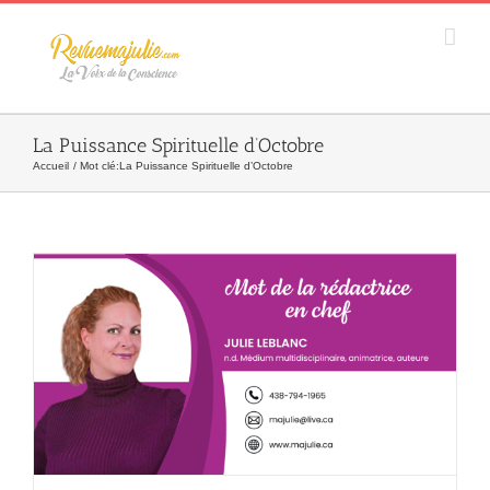
Skip
to
content
La Puissance Spirituelle d’Octobre
Accueil
Mot clé:
La Puissance Spirituelle d’Octobre