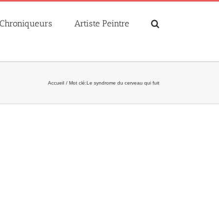
Chroniqueurs
Artiste Peintre
Accueil
Mot clé:
Le syndrome du cerveau qui fuit