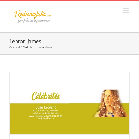
Skip
to
content
Lebron James
Accueil
Mot clé:
Lebron James