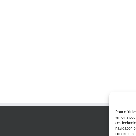
Pour offrir 
témoins pour
ces technolo
navigation ou
consentement