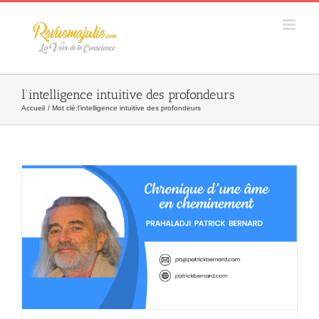
Skip
to
content
l’intelligence intuitive des profondeurs
Accueil
Mot clé:
l’intelligence intuitive des profondeurs