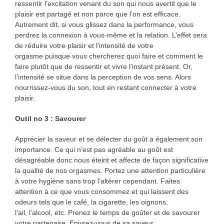
ressentir l’excitation venant du son qui nous avertit que le
plaisir est partagé et non parce que l’on est efficace.
Autrement dit, si vous glissez dans la performance, vous
perdrez la connexion à vous-même et la relation. L’effet sera
de réduire votre plaisir et l’intensité de votre
orgasme puisque vous chercherez quoi faire et comment le
faire plutôt que de ressentir et vivre l’instant présent. Or,
l’intensité se situe dans la perception de vos sens. Alors
nourrissez-vous du son, tout en restant connecter à votre
plaisir.
Outil no 3 : Savourer
Apprécier la saveur et se délecter du goût a également son
importance. Ce qui n’est pas agréable au goût est
désagréable donc nous éteint et affecte de façon significative
la qualité de nos orgasmes. Portez une attention particulière
à votre hygiène sans trop l’altérer cependant. Faites
attention à ce que vous consommez et qui laissent des
odeurs tels que le café, la cigarette, les oignons,
l’ail, l’alcool, etc. Prenez le temps de goûter et de savourer
votre partenaire. Enivrez-vous de sa saveur.