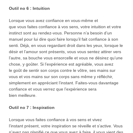
Outil no 6 : Intuition
Lorsque vous avez confiance en vous-même et
que vous faites confiance à vos sens, votre intuition et votre
instinct sont au rendez-vous. Personne n’a besoin d’un
manuel pour lui dire quoi faire lorsqu’il fait confiance à son
senti. Déjà, en vous regardant droit dans les yeux, lorsque le
désir et l’amour sont présents, vous vous sentez attirer vers
l’autre, sa bouche vous ensorcelle et vous ne désirez qu’une
chose, y goûter. Si l’expérience est agréable, vous avez
le goût de sentir son corps contre le vôtre, ses mains sur
vous et vos mains sur son corps sans même y réfléchir,
simplement en appréciant l’instant. Faites-vous davantage
confiance et vous verrez que l’expérience sera
bien meilleure.
Outil no 7 : Inspiration
Lorsque vous faites confiance à vos sens et vivez
l’instant présent, votre inspiration se réveille et s’active. Vous
n’avez pas planifié ce que vous avez à faire, il vous vient des