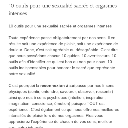
10 outils pour une sexualité sacrée et orgasmes
intenses
10 outils pour une sexualité sacrée et orgasmes intenses
Toute expérience passe obligatoirement par nos sens. Il en
résulte soit une expérience de plaisir, soit une expérience de
douleur. Donc, c’est soit agréable ou désagréable. C’est dire
que nous possédons chacun 10 guides, 10 avertisseurs, 10
outils afin d’identifier ce qui est bon ou non pour nous. 10
outils indispensables pour honorer le sacré que représente
notre sexualité.
C’est pourquoi la
reconnexion à soi
passe par nos 5 sens
physiques (sentir, entendre, savourer, observer, ressentir)
ainsi que nos 5 sens psychiques (intuition, inspiration,
imagination, conscience, émotion) puisque TOUT est
expérience. C’est également ce qui nous offre nos meilleures
intensités de plaisir lors de nos orgasmes. Plus vous
apprécierez l’expérience de chacun de vos sens, meilleur
sera votre intensité.