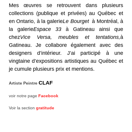
Mes œuvres
se retrouvent dans plusieurs
collections (publique et privées) au
Québec et
en Ontario, à la galerie
Le Bourget
à Montréal, à
la galerie
Espace 33
à Gatineau ainsi que
chez
Vice Versa, meubles et tentations,
à
Gatineau
. Je collabore également avec des
designers d’intérieur. J’ai participé à une
vingtaine d’expositions artistiques au Québec et
je cumule plusieurs prix et mentions.
CLAF
Artiste Peintre
voir notre page
Facebook
Voir la section
gratitude