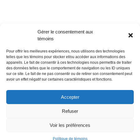
Gérer le consentement aux
témoins
Pour offrir les meilleures expériences, nous utilisons des technologies
telles que les témoins pour stocker et/ou accéder aux informations des
appareils. Le fait de consentir à ces technologies nous permettra de traiter
des données telles que le comportement de navigation ou les ID uniques
sur ce site. Le fait de ne pas consentir ou de retirer son consentement peut
POLITIQUE CONFIDENTIALITÉES
avoir un effet négatif sur certaines caractéristiques et fonctions.
Politique de témoins (CA)
Accepter
Refuser
Voir les préférences
Copyright 2018- Revue Ma Julie | Tout droit Réservé | Copyright @
Politique de témoins