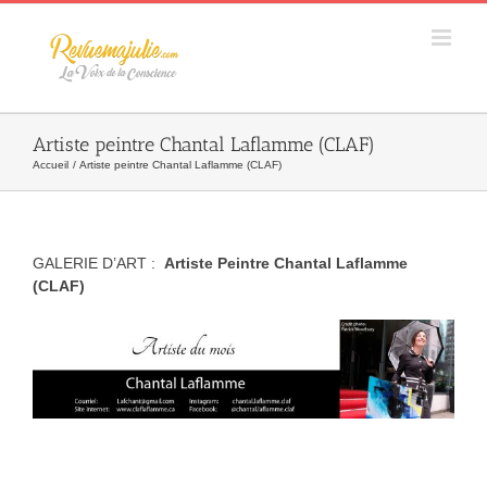
Skip
to
content
Artiste peintre Chantal Laflamme (CLAF)
Accueil
Artiste peintre Chantal Laflamme (CLAF)
GALERIE D’ART :
Artiste Peintre Chantal Laflamme
(CLAF)