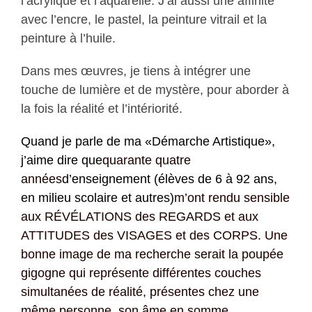
l’acrylique et l’aquarelle. J’ai aussi une affinité
avec l’encre, le pastel, la peinture vitrail et la
peinture à l’huile.
Dans mes œuvres, je tiens à intégrer une
touche de lumière et de mystère, pour aborder à
la fois la réalité et l’intériorité.
Quand je parle de ma «Démarche Artistique»,
j’aime dire que
quarante quatre
années
d’enseignement (élèves de 6 à 92 ans,
en milieu scolaire et autres)
m’ont rendu sensible
aux RÉVÉLATIONS des REGARDS et aux
ATTITUDES des VISAGES et des CORPS. Une
bonne image de ma recherche serait la poupée
gigogne qui représente différentes couches
simultanées de réalité, présentes chez une
même personne, son âme en somme.