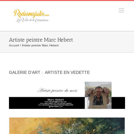
Skip
to
content
Artiste peintre Marc Hebert
Accueil
Artiste peintre Marc Hebert
GALERIE D’ART : ARTISTE EN VEDETTE