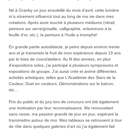
Né à Granby un jour ensoleillé du mois d’avril, cette lumière
m’a sûrement influencé tout au long de ma vie dans mes
créations. Après avoir touché à plusieurs médiums (vitrail,
peinture sur verre/grisaille, calligraphie, enluminure à la
feuille d’or, etc.), la peinture à l’huile a triomphé!
En grande partie autodidacte, je peins depuis environ trente
ans et je transmets le fruit de mon expérience depuis 19 ans
par le biais de cours/ateliers. Au fil des années, en plus
d’expositions solos, j’ai participé à plusieurs symposiums et
expositions de groupe. J’ai aussi créé et animé différentes
activités artistiques, telles que L’Académie des Stars de la
Couleur, Duel en couleurs, Démonstrations sur le balcon,
etc…
Prix du public et du jury lors de concours ont été également
une motivation par leur reconnaissance. Me renouvelant
sans cesse, ma passion grandit de jour en jour, espérant la
transmettre autour de moi. Mes tableaux se retrouvent à tour
de rôle dans quelques galeries d’art où j’ai également fait