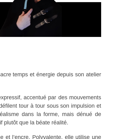
sacre temps et énergie depuis son atelier
e expressif, accentué par des mouvements
éfilent tour à tour sous son impulsion et
n réalisme dans la forme, mais dénué de
f plutôt que la béate réalité.
 et l’encre. Polyvalente, elle utilise une