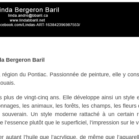
da Bergeron Baril
la région du Pontiac. Passionnée de peinture, elle y con
aouais.
is plus de vingt-cinq ans. Elle développe ainsi un styl
nages, les animaux, les forêts, les champs, les fleurs d
 est souverain. Un style moderne rattaché à un certai
 l’essence plutôt que le superficiel, l’impression sur le vi
 autant l’huile que l’acrylique, de même que l’aquarelle