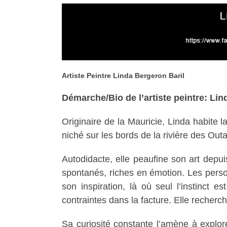
Artiste Peintre Linda Bergeron Baril
Démarche/Bio de l’artiste peintre: Lin
Originaire de la Mauricie, Linda habite 
niché sur les bords de la rivière des Out
Autodidacte, elle peaufine son art depu
spontanés, riches en émotion. Les person
son inspiration, là où seul l’instinct
contraintes dans la facture. Elle recherche
Sa curiosité constante l’amène à explorer