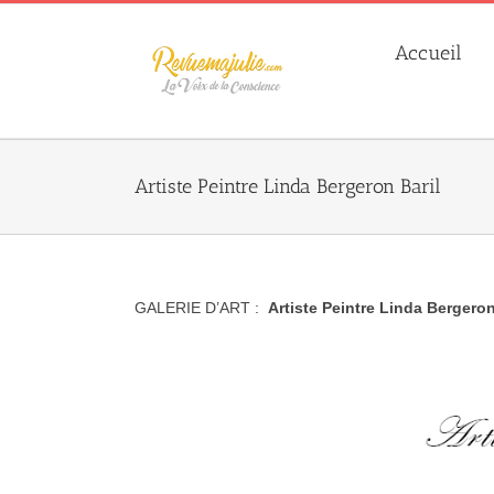
Skip
to
Accueil
content
Artiste Peintre Linda Bergeron Baril
GALERIE D’ART :
Artiste Peintre Linda Bergeron