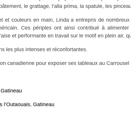
âtement, le grattage, l’alla prima, la spatule, les pinceaux,
t et couleurs en main, Linda a entrepris de nombreux 
éricain. Ces périples ont ainsi contribué à alimenter
aise et performante en travail sur le motif en plein air, qu
s les plus intenses et réconfortantes.
gation canadienne pour exposer ses tableaux au Carrouse
, Gatineau
s l’Outaouais, Gatineau