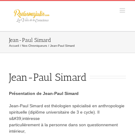
Skip
to
content
Jean-Paul Simard
Accueil
Nos Chroniqueurs
Jean-Paul Simard
Jean-Paul Simard
Présentation de Jean-Paul Simard
Jean-Paul Simard est théologien spécialisé en anthropologie
spirituelle (diplôme universitaire de 3 e cycle). Il
s&#39;intéresse
particulièrement à la personne dans son questionnement
intérieur,