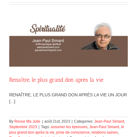
Renaître, le plus grand don après la vie
RENAÎTRE, LE PLUS GRAND DON APRÈS LA VIE UN JOUR
[...]
By
Revue Ma Julie
|
août 21st, 2023
|
Categories:
Jean-Paul Simard
,
Septembre 2023
|
Tags:
assumer les épreuves
,
Jean-Paul Simard
,
le
plus grand don après la vie
,
prise de conscience
,
relations saines
,