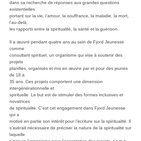
dans sa recherche de réponses aux grandes questions
existentielles
portant sur la vie, l’amour, la souffrance, la maladie, la mort,
l’au-delà,
les rapports entre la spiritualité, la santé et la guérison.
Il a œuvré pendant quatre ans au sein de Fjord Jeunesse
comme
consultant spirituel, un organisme qui vise à soutenir des
projets
planifiés, organisés et mis en œuvre par et pour des jeunes
de 18 à
35 ans. Ces projets comportent une dimension
intergénérationnelle et
spirituelle. Le but est de stimuler des formes inclusives et
novatrices
de spiritualité. C’est cet engagement dans Fjord Jeunesse
qui a
motivé en partie son intérêt pour l’écriture sur la spiritualité. Il
s’avérait nécessaire de préciser la nature de la spiritualité sur
laquelle
s’appuie l’organisme pour l’acceptation des projets, c’est-à-