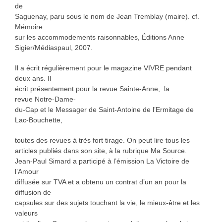
de
Saguenay, paru sous le nom de Jean Tremblay (maire). cf.
Mémoire
sur les accommodements raisonnables, Éditions Anne
Sigier/Médiaspaul, 2007.
Il a écrit régulièrement pour le magazine VIVRE pendant
deux ans. Il
écrit présentement pour la revue Sainte-Anne, la
revue Notre-Dame-
du-Cap et le Messager de Saint-Antoine de l’Ermitage de
Lac-Bouchette,
toutes des revues à très fort tirage. On peut lire tous les
articles publiés dans son site, à la rubrique Ma Source.
Jean-Paul Simard a participé à l’émission La Victoire de
l’Amour
diffusée sur TVA et a obtenu un contrat d’un an pour la
diffusion de
capsules sur des sujets touchant la vie, le mieux-être et les
valeurs