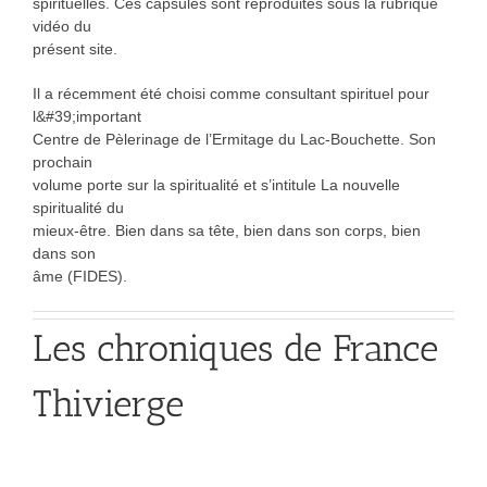
spirituelles. Ces capsules sont reproduites sous la rubrique
vidéo du
présent site.
Il a récemment été choisi comme consultant spirituel pour
l&#39;important
Centre de Pèlerinage de l’Ermitage du Lac-Bouchette. Son
prochain
volume porte sur la spiritualité et s’intitule La nouvelle
spiritualité du
mieux-être. Bien dans sa tête, bien dans son corps, bien
dans son
âme (FIDES).
Les chroniques de France
Thivierge