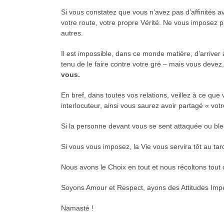
Si vous constatez que vous n’avez pas d’affinités a
votre route, votre propre Vérité. Ne vous imposez p
autres.
Il est impossible, dans ce monde matière, d’arriver 
tenu de le faire contre votre gré – mais vous deve
vous.
En bref, dans toutes vos relations, veillez à ce qu
interlocuteur, ainsi vous saurez avoir partagé « vo
Si la personne devant vous se sent attaquée ou ble
Si vous vous imposez, la Vie vous servira tôt au tar
Nous avons le Choix en tout et nous récoltons tou
Soyons Amour et Respect, ayons des Attitudes Impec
Namasté !