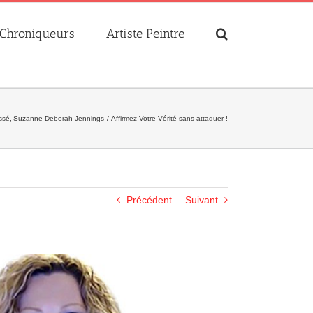
Chroniqueurs
Artiste Peintre
ssé
Suzanne Deborah Jennings
Affirmez Votre Vérité sans attaquer !
Précédent
Suivant