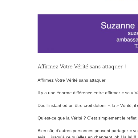
Affirmez Votre Vérité sans attaquer !
Affirmez Votre Vérité sans attaquer
Il y a une énorme différence entre affirmer « sa » Vé
Dès l’instant où un être croit détenir « la » Vérité,
Qu’est-ce que la Vérité ? C’est simplement le reflet 
Bien sûr, d’autres personnes peuvent partager « vot
avis… jusqu’à ce qu’elles en changent, oh ! la la!!!!