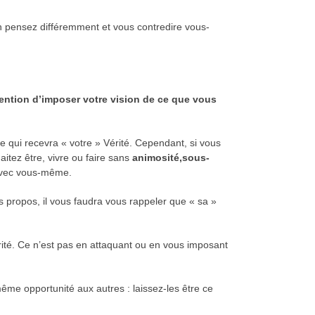
en pensez différemment et vous contredire vous-
tention d’imposer votre vision de ce que vous
ne qui recevra « votre » Vérité. Cependant, si vous
tez être, vivre ou faire sans
animosité,
sous-
avec vous-­même.
 propos, il vous faudra vous rappeler que « sa »
érité. Ce n’est pas en attaquant ou en vous imposant
même opportunité aux autres : laissez-les être ce