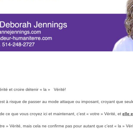
rité et croire détenir « la » Vérité!
 il est à risque de passer au mode attaque ou imposant, croyant que seule
de ce que vous croyez ici et maintenant, c’est « votre » Vérité, et
elle 
re » Vérité, mais cela ne confirme pas pour autant que c’est « la » Véri