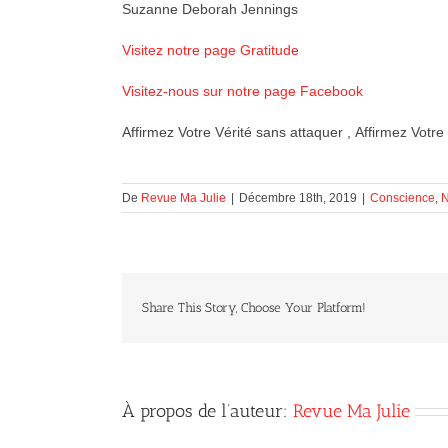
Suzanne Deborah Jennings
Visitez notre page Gratitude
Visitez-nous sur notre page Facebook
Affirmez Votre Vérité sans attaquer , Affirmez Votre
De
Revue Ma Julie
|
Décembre 18th, 2019
|
Conscience
,
N
Share This Story, Choose Your Platform!
À propos de l’auteur:
Revue Ma Julie