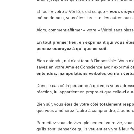
Eh oui, « votre » Vérité, c’est ce que «
vous croyez
même demain, vous êtes libre… et les autres aussi 
Alors, comment affirmer « votre » Vérité sans bless
En tout premier lieu, en exprimant qui vous ête
pensez ou
croyez à qui que ce soit.
Bien entendu, nul n’est tenu à l’impossible. Vous n’
savez en votre Âme et Conscience avoir exprimé ce 
entendus, manipulations verbales ou non verba
Dans le cas où la personne à qui vous vous adresse
réaction, lui appartient en propre et que celle-ci a
Bien sûr, vous êtes de votre côté
totalement resp
que vous amènerez l’autre à comprendre, à adhérer
Permettez-vous de vivre pleinement votre vie, vous 
qu’ils sont, penser ce qu’ils veulent et vivre à leur f