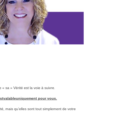
 « sa » Vérité est la voie à suivre.
est
valable
uniquement pour vous.
té, mais qu’elles sont tout simplement de votre