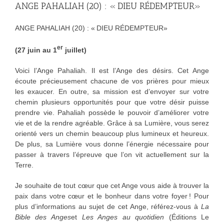
ANGE PAHALIAH (20) : « DIEU RÉDEMPTEUR»
ANGE PAHALIAH (20) : « DIEU RÉDEMPTEUR»
er
(27 juin au 1
juillet)
Voici l’Ange Pahaliah. Il est l’Ange des désirs. Cet Ange
écoute précieusement chacune de vos prières pour mieux
les exaucer. En outre, sa mission est d’envoyer sur votre
chemin plusieurs opportunités pour que votre désir puisse
prendre vie. Pahaliah possède le pouvoir d’améliorer votre
vie et de la rendre agréable. Grâce à sa Lumière, vous serez
orienté vers un chemin beaucoup plus lumineux et heureux.
De plus, sa Lumière vous donne l’énergie nécessaire pour
passer à travers l’épreuve que l’on vit actuellement sur la
Terre.
Je souhaite de tout cœur que cet Ange vous aide à trouver la
paix dans votre cœur et le bonheur dans votre foyer ! Pour
plus d’informations au sujet de cet Ange, référez-vous à
La
Bible des Anges
et
Les Anges au quotidien
(Éditions Le