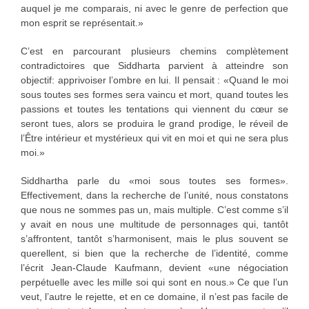
auquel je me comparais, ni avec le genre de perfection que
mon esprit se représentait.»
C’est en parcourant plusieurs chemins complètement
contradictoires que Siddharta parvient à atteindre son
objectif: apprivoiser l’ombre en lui. Il pensait : «Quand le moi
sous toutes ses formes sera vaincu et mort, quand toutes les
passions et toutes les tentations qui viennent du cœur se
seront tues, alors se produira le grand prodige, le réveil de
l’Être intérieur et mystérieux qui vit en moi et qui ne sera plus
moi.»
Siddhartha parle du «moi sous toutes ses formes».
Effectivement, dans la recherche de l’unité, nous constatons
que nous ne sommes pas un, mais multiple. C’est comme s’il
y avait en nous une multitude de personnages qui, tantôt
s’affrontent, tantôt s’harmonisent, mais le plus souvent se
querellent, si bien que la recherche de l’identité, comme
l’écrit Jean-Claude Kaufmann, devient «une négociation
perpétuelle avec les mille soi qui sont en nous.» Ce que l’un
veut, l’autre le rejette, et en ce domaine, il n’est pas facile de