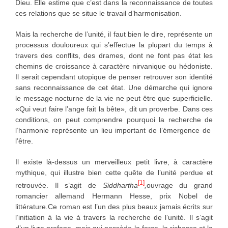
Dieu. Elle estime que c’est dans la reconnaissance de toutes
ces relations que se situe le travail d’harmonisation.
Mais la recherche de l’unité, il faut bien le dire, représente un
processus douloureux qui s’effectue la plupart du temps à
travers des conflits, des drames, dont ne font pas état les
chemins de croissance à caractère nirvanique ou hédoniste.
Il serait cependant utopique de penser retrouver son identité
sans reconnaissance de cet état. Une démarche qui ignore
le message nocturne de la vie ne peut être que superficielle.
«Qui veut faire l’ange fait la bête», dit un proverbe. Dans ces
conditions, on peut comprendre pourquoi la recherche de
l’harmonie représente un lieu important de l’émergence de
l’être.
Il existe là-dessus un merveilleux petit livre, à caractère
mythique, qui illustre bien cette quête de l’unité perdue et
[1]
retrouvée. Il s’agit de
Siddhartha
,
ouvrage du grand
romancier allemand Hermann Hesse, prix Nobel de
littérature
.
Ce roman est l’un des plus beaux jamais écrits sur
l’initiation à la vie à travers la recherche de l’unité. Il s’agit