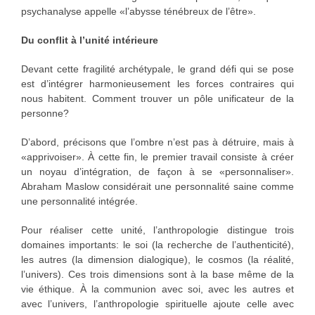
psychanalyse appelle «l’abysse ténébreux de l’être».
Du conflit à l’unité intérieure
Devant cette fragilité archétypale, le grand défi qui se pose
est d’intégrer harmonieusement les forces contraires qui
nous habitent. Comment trouver un pôle unificateur de la
personne?
D’abord, précisons que l’ombre n’est pas à détruire, mais à
«apprivoiser». À cette fin, le premier travail consiste à créer
un noyau d’intégration, de façon à se «personnaliser».
Abraham Maslow considérait une personnalité saine comme
une personnalité intégrée.
Pour réaliser cette unité, l’anthropologie distingue trois
domaines importants: le soi (la recherche de l’authenticité),
les autres (la dimension dialogique), le cosmos (la réalité,
l’univers). Ces trois dimensions sont à la base même de la
vie éthique. À la communion avec soi, avec les autres et
avec l’univers, l’anthropologie spirituelle ajoute celle avec