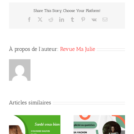
Share This Story, Choose Your Platform!
Facebook
X
Reddit
LinkedIn
Tumblr
Pinterest
Vk
Courriel
À propos de l’auteur:
Revue Ma Julie
Articles similaires