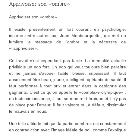
Apprivoiser son «ombre»
Apprivoiser son «ombre»
Il existe présentement un fort courant en psychologie,
incarné entre autres par Jean Monbourquette, qui met en
lumière le message de l’ombre et la nécessité de
«l’apprivoiser».
Ce travail n’est cependant pas facile. La mentalité actuelle
privilégie un ego fort. Un ego qui veut toujours bien paraître
et ne jamais s’avouer faible, blessé, impuissant. Il faut
absolument être beau, jeune, intelligent, «pétant» de santé. Il
faut performer à tout prix et entrer dans la catégorie des
gagnants. C’est ce qu’on appelle le «complexe olympique» :
en toute circonstance, il faut se montrer héroïque et il n’y pas
de place pour l’erreur. Il faut vaincre ou, à défaut, dissimuler
le mauvais en nous.
Une telle attitude fait que la partie «ombre» est constamment
en contradiction avec l’image idéale de soi, comme l’explique