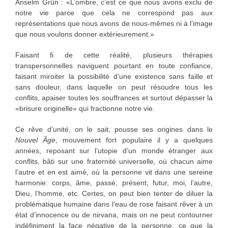
Anselm Grün : «L’ombre, c’est ce que nous avons exclu de
notre vie parce que cela ne correspond pas aux
représentations que nous avons de nous-mêmes ni à l’image
que nous voulons donner extérieurement.»
Faisant fi de cette réalité, plusieurs thérapies
transpersonnelles naviguent pourtant en toute confiance,
faisant miroiter la possibilité d’une existence sans faille et
sans douleur, dans laquelle on peut résoudre tous les
conflits, apaiser toutes les souffrances et surtout dépasser la
«brisure originelle» qui fractionne notre vie.
Ce rêve d’unité, on le sait, pousse ses origines dans le
Nouvel Âge
, mouvement fort populaire il y a quelques
années, reposant sur l’utopie d’un monde étranger aux
conflits, bâti sur une fraternité universelle, où chacun aime
l’autre et en est aimé, où la personne vit dans une sereine
harmonie: corps, âme, passé, présent, futur, moi, l’autre,
Dieu, l’homme, etc. Certes, on peut bien tenter de diluer la
problématique humaine dans l’eau de rose faisant rêver à un
état d’innocence ou de nirvana, mais on ne peut contourner
indéfiniment la face négative de la personne, ce que la