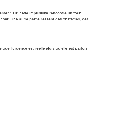
vement. Or, cette impulsivité rencontre un frein
ncher. Une autre partie ressent des obstacles, des
 que l’urgence est réelle alors qu’elle est parfois