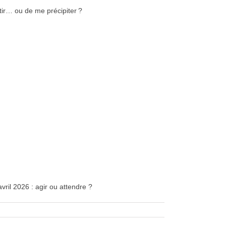
tir… ou de me précipiter ?
avril 2026 : agir ou attendre ?