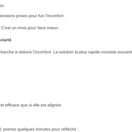
es.
décisions prises pour fuir l’inconfort.
. C’est un mois pour faire mieux.
clarté
erche à réduire l’inconfort. La solution la plus rapide consiste souven
est efficace que si elle est alignée.
, prenez quelques minutes pour réfléchir :