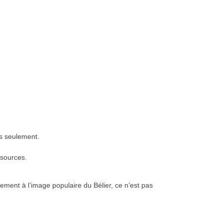
és seulement.
ssources.
rement à l’image populaire du Bélier, ce n’est pas