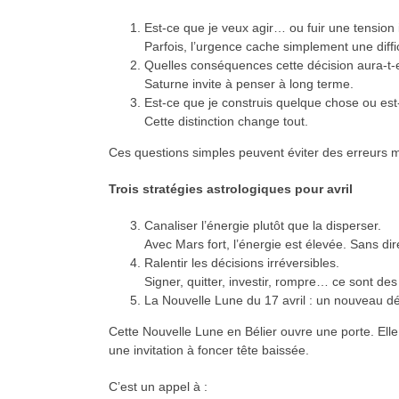
Est-ce que je veux agir… ou fuir une tension 
Parfois, l’urgence cache simplement une diffi
Quelles conséquences cette décision aura-t-e
Saturne invite à penser à long terme.
Est-ce que je construis quelque chose ou es
Cette distinction change tout.
Ces questions simples peuvent éviter des erreurs 
Trois stratégies astrologiques pour avril
Canaliser l’énergie plutôt que la disperser.
Avec Mars fort, l’énergie est élevée. Sans dir
Ralentir les décisions irréversibles.
Signer, quitter, investir, rompre… ce sont de
La Nouvelle Lune du 17 avril : un nouveau dé
Cette Nouvelle Lune en Bélier ouvre une porte. Elle 
une invitation à foncer tête baissée.
C’est un appel à :