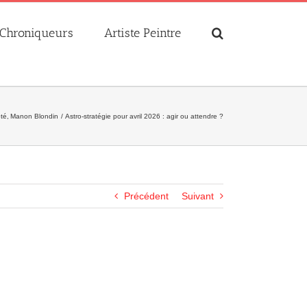
Chroniqueurs
Artiste Peintre
ôté
Manon Blondin
Astro-stratégie pour avril 2026 : agir ou attendre ?
Précédent
Suivant