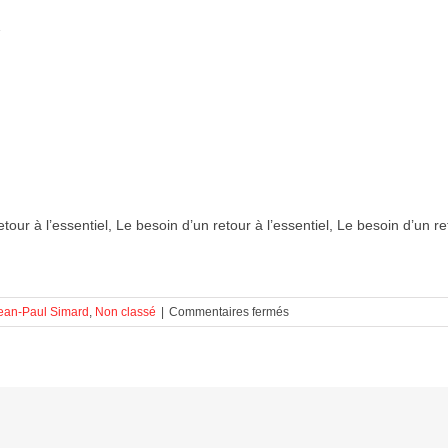
…
tour à l’essentiel, Le besoin d’un retour à l’essentiel, Le besoin d’un re
sur
ean-Paul Simard
,
Non classé
|
Commentaires fermés
Le
besoin
d’un
retour
à
l’essentiel