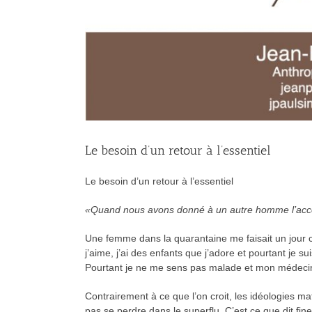
Le besoin d’un retour à l’essentiel
Le besoin d’un retour à l’essentiel
«Quand nous avons donné à un autre homme l’accès 
Une femme dans la quarantaine me faisait un jour cet
j’aime, j’ai des enfants que j’adore et pourtant je s
Pourtant je ne me sens pas malade et mon médecin
Contrairement à ce que l’on croit, les idéologies ma
pas se perdre dans le superflu. C’est ce que dit fi