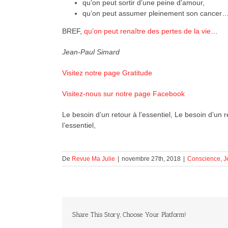
qu’on peut sortir d’une peine d’amour,
qu’on peut assumer pleinement son cancer
BREF,
qu’on peut renaître des pertes de la vie
…
Jean-Paul Simard
Visitez notre page Gratitude
Visitez-nous sur notre page Facebook
Le besoin d’un retour à l’essentiel, Le besoin d’un re
l’essentiel,
De
Revue Ma Julie
|
novembre 27th, 2018
|
Conscience
,
J
Share This Story, Choose Your Platform!