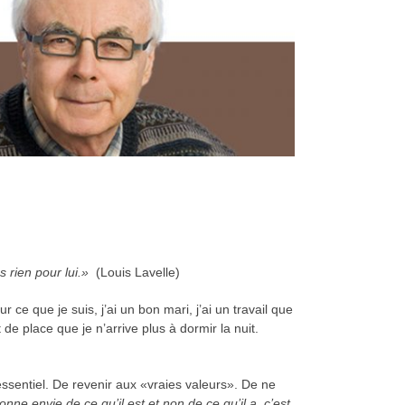
rien pour lui.»
(Louis Lavelle)
ce que je suis, j’ai un bon mari, j’ai un travail que
 de place que je n’arrive plus à dormir la nuit.
essentiel. De revenir aux «vraies valeurs». De ne
ne envie de ce qu’il est et non de ce qu’il a, c’est