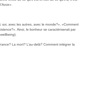
l’Avoir».
 soi, avec les autres, avec le monde?», «Comment
xistence?». Ainsi, le bonheur se caractériserait par
 wellbeing
).
uffrance? La mort? L’au-delà? Comment intégrer la