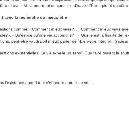
être et avoir. Voilà pourquoi on conseille d’«avoir l’Être» plutôt qu’«être 
nt avec la recherche du mieux-être
questions comme: «Comment mieux vivre?», «Comment mieux vivre avec
fonde?», «Qu’est-ce qu’une vie accomplie?», «Quelle est la finalité de l’e
ons, peut-être vaudrait-il mieux parler de «bien-être intégral» (
radical
estions existentielles: La vie a-t-elle un sens? Que faire devant la so
ans l’existence quand tout s’effondre autour de soi…