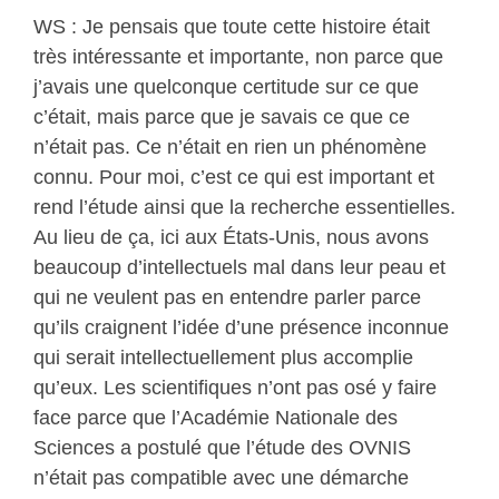
WS : Je pensais que toute cette histoire était
très intéressante et importante, non parce que
j’avais une quelconque certitude sur ce que
c’était, mais parce que je savais ce que ce
n’était pas. Ce n’était en rien un phénomène
connu. Pour moi, c’est ce qui est important et
rend l’étude ainsi que la recherche essentielles.
Au lieu de ça, ici aux États-Unis, nous avons
beaucoup d’intellectuels mal dans leur peau et
qui ne veulent pas en entendre parler parce
qu’ils craignent l’idée d’une présence inconnue
qui serait intellectuellement plus accomplie
qu’eux. Les scientifiques n’ont pas osé y faire
face parce que l’Académie Nationale des
Sciences a postulé que l’étude des OVNIS
n’était pas compatible avec une démarche