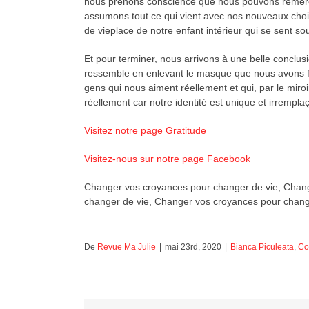
nous prenons conscience que nous pouvons remercier
assumons tout ce qui vient avec nos nouveaux choix.
de vieplace de notre enfant intérieur qui se sent s
Et pour terminer, nous arrivons à une belle conclusi
ressemble en enlevant le masque que nous avons fa
gens qui nous aiment réellement et qui, par le miro
réellement car notre identité est unique et irrempla
Visitez notre page Gratitude
Visitez-nous sur notre page Facebook
Changer vos croyances pour changer de vie, Chang
changer de vie, Changer vos croyances pour chang
De
Revue Ma Julie
|
mai 23rd, 2020
|
Bianca Piculeata
,
Co