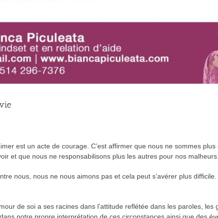
vie
’aimer est un acte de courage. C’est affirmer que nous ne sommes plu
ir et que nous ne responsabilisons plus les autres pour nos malheurs
tre nous, nous ne nous aimons pas et cela peut s’avérer plus difficile. Il
ur de soi a ses racines dans l’attitude reflétée dans les paroles, les g
, dans notre propre interprétation de ces circonstances ainsi que des é