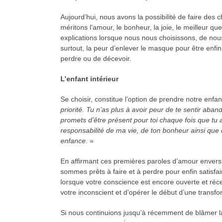
Aujourd’hui, nous avons la possibilité de faire des
méritons l’amour, le bonheur, la joie, le meilleur qu
explications lorsque nous nous choisissons, de no
surtout, la peur d’enlever le masque pour être enf
perdre ou de décevoir.
L’enfant intérieur
Se choisir, constitue l’option de prendre notre enfant
priorité. Tu n’as plus à avoir peur de te sentir aban
promets d’être présent pour toi chaque fois que tu 
responsabilité de ma vie, de ton bonheur ainsi que 
enfance
. »
En affirmant ces premières paroles d’amour envers 
sommes prêts à faire et à perdre pour enfin satisfai
lorsque votre conscience est encore ouverte et récep
votre inconscient et d’opérer le début d’une transfo
Si nous continuions jusqu’à récemment de blâmer l