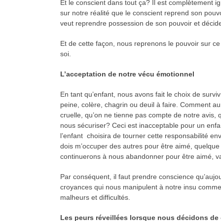
Et le conscient dans tout ça? Il est complètement i
sur notre réalité que le conscient reprend son pouv
veut reprendre possession de son pouvoir et décider
Et de cette façon, nous reprenons le pouvoir sur ce
soi.
L’acceptation de notre vécu émotionnel
En tant qu’enfant, nous avons fait le choix de surv
peine, colère, chagrin ou deuil à faire. Comment au
cruelle, qu’on ne tienne pas compte de notre avis,
nous sécuriser? Ceci est inacceptable pour un enfa
l’enfant choisira de tourner cette responsabilité env
dois m’occuper des autres pour être aimé, quelque ch
continuerons à nous abandonner pour être aimé, val
Par conséquent, il faut prendre conscience qu’aujo
croyances qui nous manipulent à notre insu comme u
malheurs et difficultés.
Les peurs réveillées lorsque nous décidons de