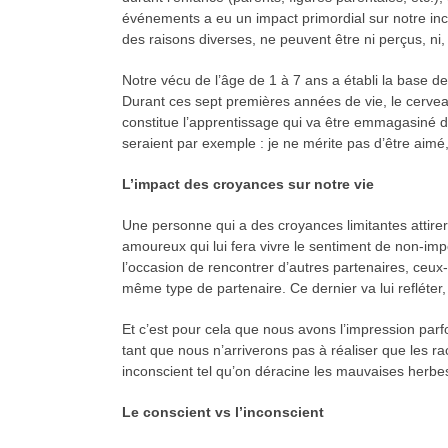
événements a eu un impact primordial sur notre inco
des raisons diverses, ne peuvent être ni perçus, ni, 
Notre vécu de l’âge de 1 à 7 ans a établi la base 
Durant ces sept premières années de vie, le cerve
constitue l’apprentissage qui va être emmagasiné d
seraient par exemple : je ne mérite pas d’être aimé,
L’impact des croyances sur notre vie
Une personne qui a des croyances limitantes attirer
amoureux qui lui fera vivre le sentiment de non-impor
l’occasion de rencontrer d’autres partenaires, ceux-c
même type de partenaire. Ce dernier va lui refléter, 
Et c’est pour cela que nous avons l’impression parf
tant que nous n’arriverons pas à réaliser que les ra
inconscient tel qu’on déracine les mauvaises herbe
Le conscient vs l’inconscient