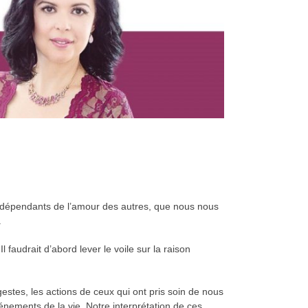
s dépendants de l’amour des autres, que nous nous
.
 faudrait d’abord lever le voile sur la raison
estes, les actions de ceux qui ont pris soin de nous
vénements de la vie. Notre interprétation de ces