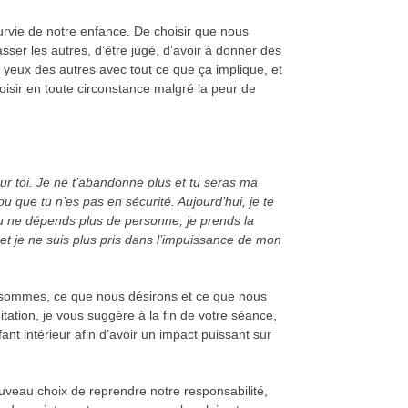
survie de notre enfance. De choisir que nous
asser les autres, d’être jugé, d’avoir à donner des
yeux des autres avec tout ce que ça implique, et
isir en toute circonstance malgré la peur de
pour toi. Je ne t’abandonne plus et tu seras ma
u que tu n’es pas en sécurité. Aujourd’hui, je te
tu ne dépends plus de personne, je prends la
 et je ne suis plus pris dans l’impuissance de mon
us sommes, ce que nous désirons et ce que nous
tation, je vous suggère à la fin de votre séance,
nt intérieur afin d’avoir un impact puissant sur
veau choix de reprendre notre responsabilité,