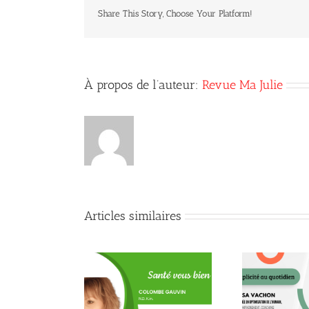
Share This Story, Choose Your Platform!
À propos de l’auteur:
Revue Ma Julie
Articles similaires
Quand la conscience fait