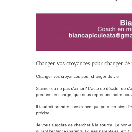
Changer vos croyances pour changer de 
Changer vos croyances pour changer de vie
S’aimer ou ne pas s’aimer? L’acte de décider de s
prenons en charge, que nous reprenons notre pouvo
Il faudrait prendre conscience que pour certains d’en
précise.
Je vous suggère de chercher à la source. Le non-amo
durant l’enfance (parents, figures parentales, etc.)