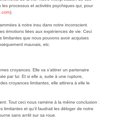
 les processus et activités psychiques qui, pour
s.com
).
grammées à notre insu dans notre inconscient.
s émotions liées aux expériences de vie. Ceci
s limitantes que nous pouvons avoir acquises
trinsèquement mauvais, etc.
mes croyances. Elle va s’attirer un partenaire
 par lui. Et si elle a, suite à une rupture,
es croyances limitantes, elle attirera à elle le
érent. Tout ceci nous ramène à la même conclusion :
limitantes et qu’il faudrait les déloger de notre
urne sans arrêt sur sa roue.