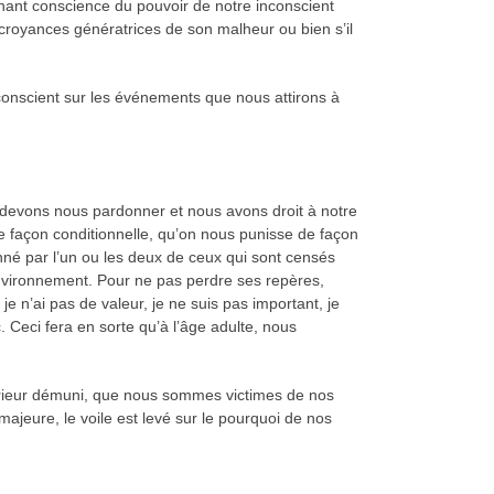
enant conscience du pouvoir de notre inconscient
 croyances génératrices de son malheur ou bien s’il
nconscient sur les événements que nous attirons à
s devons nous pardonner et nous avons droit à notre
de façon conditionnelle, qu’on nous punisse de façon
né par l’un ou les deux de ceux qui sont censés
environnement. Pour ne pas perdre ses repères,
je n’ai pas de valeur, je ne suis pas important, je
. Ceci fera en sorte qu’à l’âge adulte, nous
térieur démuni, que nous sommes victimes de nos
jeure, le voile est levé sur le pourquoi de nos