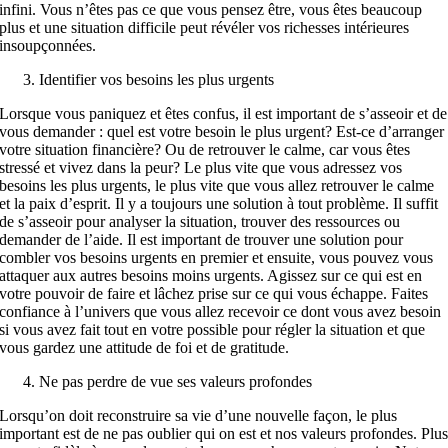
infini. Vous n’êtes pas ce que vous pensez être, vous êtes beaucoup
plus et une situation difficile peut révéler vos richesses intérieures
insoupçonnées.
Identifier vos besoins les plus urgents
Lorsque vous paniquez et êtes confus, il est important de s’asseoir et de
vous demander : quel est votre besoin le plus urgent? Est-ce d’arranger
votre situation financière? Ou de retrouver le calme, car vous êtes
stressé et vivez dans la peur? Le plus vite que vous adressez vos
besoins les plus urgents, le plus vite que vous allez retrouver le calme
et la paix d’esprit. Il y a toujours une solution à tout problème. Il suffit
de s’asseoir pour analyser la situation, trouver des ressources ou
demander de l’aide. Il est important de trouver une solution pour
combler vos besoins urgents en premier et ensuite, vous pouvez vous
attaquer aux autres besoins moins urgents. Agissez sur ce qui est en
votre pouvoir de faire et lâchez prise sur ce qui vous échappe. Faites
confiance à l’univers que vous allez recevoir ce dont vous avez besoin
si vous avez fait tout en votre possible pour régler la situation et que
vous gardez une attitude de foi et de gratitude.
Ne pas perdre de vue ses valeurs profondes
Lorsqu’on doit reconstruire sa vie d’une nouvelle façon, le plus
important est de ne pas oublier qui on est et nos valeurs profondes. Plu