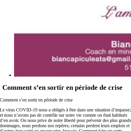
Comment s’en sortir en période de crise
Comment s’en sortir en période de crise
Le virus COVID-19 nous a obligés à être dans une situation d’impasse
et nous n’avons pas de contrôle sur notre vie comme on était habitués
d’en avoir. On nous prive de notre liberté pour prévenir des plus grand
dommages, nous perdons nos repères; certains perdent leurs emplois et
d’autres leur santé ou encore pire, leur vie. Comment faire en sorte