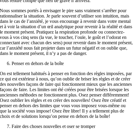
vous rendre compte que rien de grave n’arrivera.
Nous sommes portés à envisager le pire sans vraiment s’arrêter pour
rationnaliser la situation. Je parle souvent d’utiliser son intuition, mais
dans le cas de l’anxiété, je vous encourage à revenir dans votre mental
et à voir la situation d’un œil analytique pour revenir à la réalité et dans
le moment présent. Pratiquez la respiration profonde ou connectez-
vous à vos cinq sens (la vue, le toucher, l’ouïe, le goût et l’odorat en
connectant avec chacun des sens) pour revenir dans le moment présent,
car l’anxiété nous fait projeter dans un futur négatif et on oublie que,
dans le moment présent, il n’y a pas de danger.
Penser en dehors de la boîte
On est tellement habitués à penser en fonction des règles imposées, par
ce qui est extérieur à nous, qu’on oublie de briser les règles et de créer
des nouvelles façons de faire qui fonctionnent mieux que les anciennes
façons de faire. Les limites ont été créées pour être brisées lorsque les
anciennes méthodes ne fonctionnent plus. Osez penser différemment!
Osez oublier les règles et en créer des nouvelles! Osez être créatif et
penser en dehors des limites que vous vous imposez vous-même ou
que la société vous impose! Osez être libre! Il y a tellement plus de
choix et de solutions lorsqu’on pense en dehors de la boîte!
Faire des choses nouvelles et oser se tromper