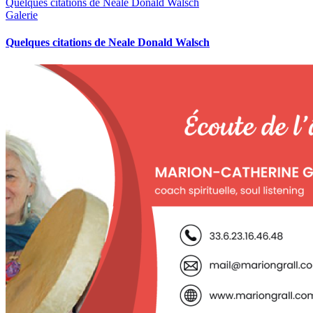
Quelques citations de Neale Donald Walsch
Galerie
Quelques citations de Neale Donald Walsch