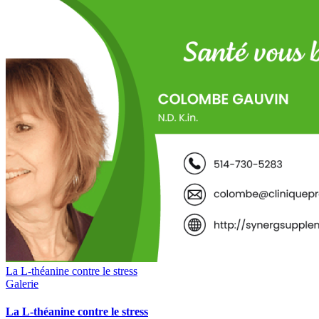
La L-théanine contre le stress
Galerie
La L-théanine contre le stress