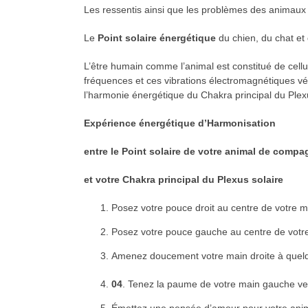
Les ressentis ainsi que les problèmes des animaux 
Le
Point solaire énergétique
du chien, du chat et
L’être humain comme l’animal est constitué de cellu
fréquences et ces vibrations électromagnétiques vé
l’harmonie énergétique du Chakra principal du Plexu
Expérience énergétique d’Harmonisation
entre le Point solaire de votre animal de compa
et votre Chakra principal du Plexus solaire
Posez votre pouce droit au centre de votre
Posez votre pouce gauche au centre de votr
Amenez doucement votre main droite à quelqu
04
. Tenez la paume de votre main gauche vers