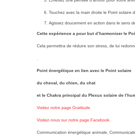
Émettez une pensée d’amour pour votre anim
Touchez avec la main droite le Point solaire d
Agissez doucement en action dans le sens de
Cette expérience a pour but d’harmoniser le Poi
Cela permettra de réduire son stress, de lui redonne
.
Point énergétique en lien avec le Point solaire
du cheval, du chien, du chat
et le Chakra principal du Plexus solaire de l’hu
Visitez notre page Gratitude
Visitez-nous sur notre page Facebook
Communication énergétique animale, Communicatio