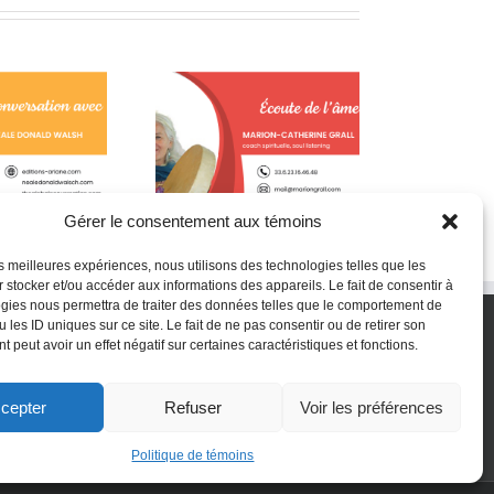
n moment de pure
Quelques citations de
L
gratitude!
Neale Donald Walsch
Gérer le consentement aux témoins
les meilleures expériences, nous utilisons des technologies telles que les
 stocker et/ou accéder aux informations des appareils. Le fait de consentir à
gies nous permettra de traiter des données telles que le comportement de
 les ID uniques sur ce site. Le fait de ne pas consentir ou de retirer son
 peut avoir un effet négatif sur certaines caractéristiques et fonctions.
cepter
Refuser
Voir les préférences
Politique de témoins