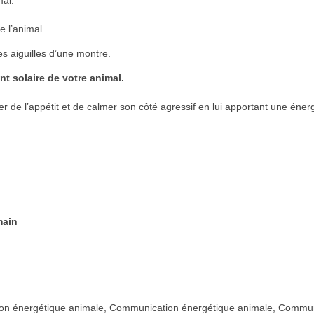
al.
e l’animal.
s aiguilles d’une montre.
nt solaire de votre animal.
r de l’appétit et de calmer son côté agressif en lui apportant une éner
main
n énergétique animale, Communication énergétique animale, Commun