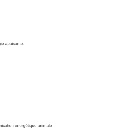
gie apaisante.
ication énergétique animale