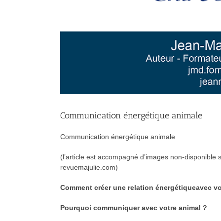
Communication énergétique animale
Communication énergétique animale
(l’article est accompagné d’images non-disponible sur
revuemajulie.com)
Comment créer une relation énergétique
avec v
Pourquoi communiquer avec votre animal ?