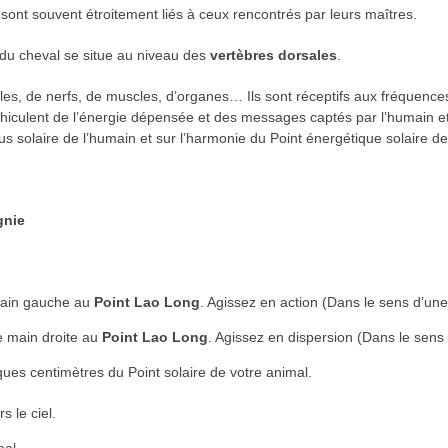
sont souvent étroitement liés à ceux rencontrés par leurs maîtres.
 du cheval se situe au niveau des
vertèbres dorsales
.
les, de nerfs, de muscles, d’organes… Ils sont réceptifs aux fréquence
hiculent de l’énergie dépensée et des messages captés par l’humain et
s solaire de l’humain et sur l’harmonie du Point énergétique solaire de 
gnie
 main gauche au
Point Lao Long
. Agissez en action (Dans le sens d’une
e main droite au
Point Lao Long
. Agissez en dispersion (Dans le sens 
es centimètres du Point solaire de votre animal.
 le ciel.