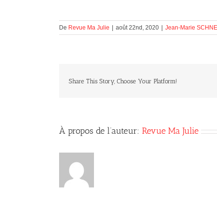
De
Revue Ma Julie
|
août 22nd, 2020
|
Jean-Marie SCHN
Share This Story, Choose Your Platform!
À propos de l’auteur:
Revue Ma Julie