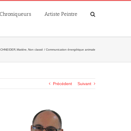
Chroniqueurs
Artiste Peintre
 SCHNEIDER
Matière
Non classé
Communication énergétique animale
Précédent
Suivant