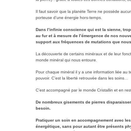
Il faut savoir que la planète Terre ne possède aucune
porteuse d’une énergie hors-temps.
Dans l’infinie conscience qui est la sienne, tr
au fur et à mesure de l’émergence de nos nou
support aux fréquences de mutations que nous
La découverte de certains minéraux et de leur fon
monde minéral qui nous entoure.
Pour chaque minéral il y a une information liée au 
pouvoir. C’est la liberté retrouvée dans les soins…
C’est accompagné par le monde Cristallin et en rest
De nombreux gisements de pierres disparaissent
besoin.
Pratiquer un soin en accompagnement avec les c
énergétique, sans pour autant être présents ph