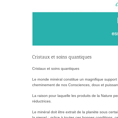
Cristaux et soins quantiques
Cristaux et soins quantiques
Le monde minéral constitue un magnifique support qu
cheminement de nos Consciences, doux et puissant
La raison pour laquelle les produits de la Nature p
réductrices.
Le minéral doit être extrait de la planète sous cert
la pierre) : grâce à toutes ces bonnes conditions, c