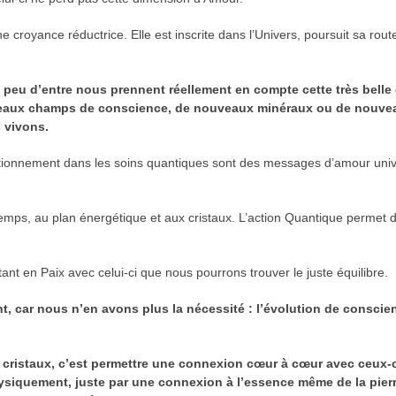
 croyance réductrice. Elle est inscrite dans l’Univers, poursuit sa route 
op peu d’entre nous prennent réellement en compte cette très belle
veaux champs de conscience, de nouveaux minéraux ou de nouvea
 vivons.
ctionnement dans les soins quantiques sont des messages d’amour unive
temps, au plan énergétique et aux cristaux. L’action Quantique permet d
ant en Paix avec celui-ci que nous pourrons trouver le juste équilibre.
, car nous n’en avons plus la nécessité : l’évolution de consci
ristaux, c’est permettre une connexion cœur à cœur avec ceux-ci 
ysiquement, juste par une connexion à l’essence même de la pierre