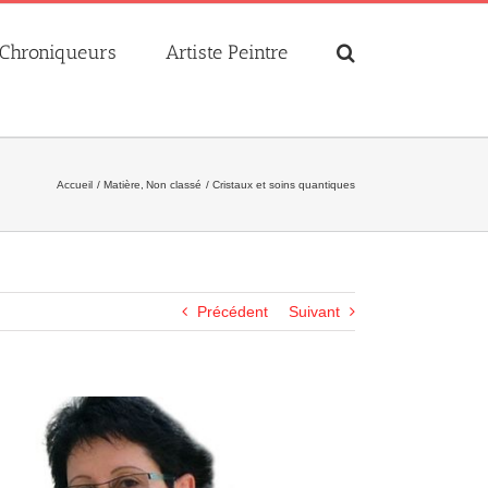
Chroniqueurs
Artiste Peintre
Accueil
Matière
Non classé
Cristaux et soins quantiques
Précédent
Suivant