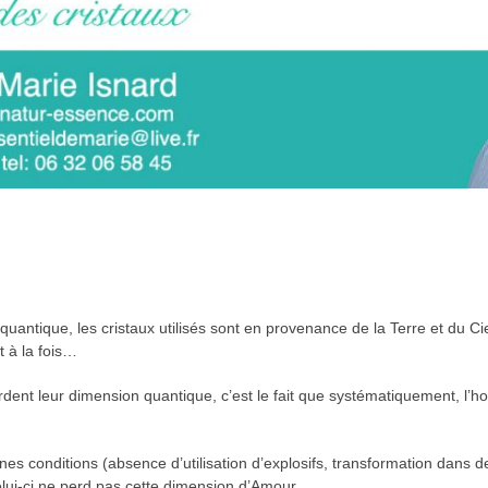
antique, les cristaux utilisés sont en provenance de la Terre et du Ci
 à la fois…
erdent leur dimension quantique, c’est le fait que systématiquement, l
aines conditions (absence d’utilisation d’explosifs, transformation dans 
elui-ci ne perd pas cette dimension d’Amour.