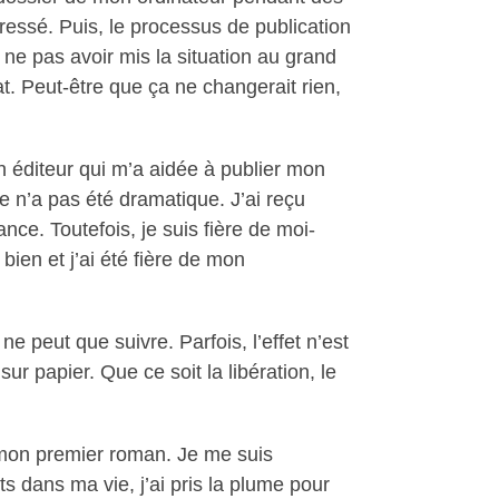
ressé. Puis, le processus de publication
 ne pas avoir mis la situation au grand
t. Peut-être que ça ne changerait rien,
 un éditeur qui m’a aidée à publier mon
vre n’a pas été dramatique. J’ai reçu
ce. Toutefois, je suis fière de moi-
bien et j’ai été fière de mon
e peut que suivre. Parfois, l’effet n’est
 papier. Que ce soit la libération, le
é mon premier roman. Je me suis
ts dans ma vie, j’ai pris la plume pour