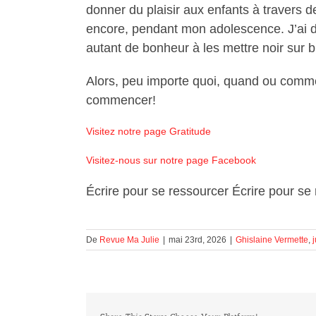
donner du plaisir aux enfants à travers de
encore, pendant mon adolescence. J’ai do
autant de bonheur à les mettre noir sur b
Alors, peu importe quoi, quand ou comme
commencer!
Visitez notre page Gratitude
Visitez-nous sur notre page Facebook
Écrire pour se ressourcer Écrire pour se
De
Revue Ma Julie
|
mai 23rd, 2026
|
Ghislaine Vermette
,