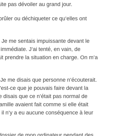
ite pas dévoiler au grand jour.
brûler ou déchiqueter ce qu’elles ont
 Je me sentais impuissante devant le
immédiate. J’ai tenté, en vain, de
it prendre la situation en charge. On m’a
e. Je me disais que personne n’écouterait.
’est-ce que je pouvais faire devant la
e disais que ce n’était pas normal de
ille avaient fait comme si elle était
t il n’y a eu aucune conséquence à leur
 dossier de mon ordinateur pendant des