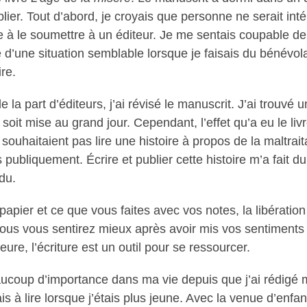
ier. Tout d’abord, je croyais que personne ne serait inté
e à le soumettre à un éditeur. Je me sentais coupable de
 d’une situation semblable lorsque je faisais du bénévola
re.
e la part d’éditeurs, j’ai révisé le manuscrit. J’ai trouvé
n soit mise au grand jour. Cependant, l’effet qu’a eu le li
haitaient pas lire une histoire à propos de la maltraitan
ubliquement. Écrire et publier cette histoire m’a fait du 
du.
pier et ce que vous faites avec vos notes, la libération n
us vous sentirez mieux après avoir mis vos sentiments sur
eure, l’écriture est un outil pour se ressourcer.
beaucoup d’importance dans ma vie depuis que j’ai rédig
ais à lire lorsque j’étais plus jeune. Avec la venue d’enfan