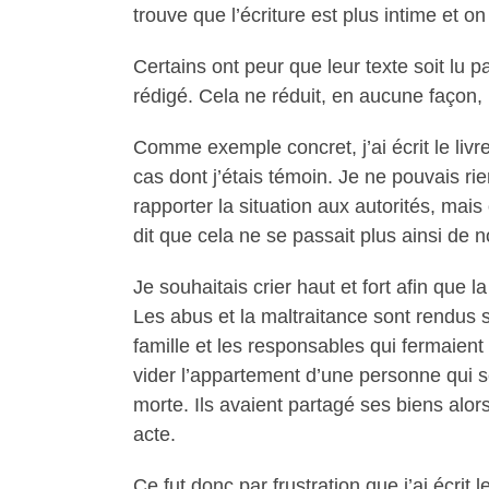
trouve que l’écriture est plus intime et 
Certains ont peur que leur texte soit lu 
rédigé. Cela ne réduit, en aucune façon, 
Comme exemple concret, j’ai écrit le livr
cas dont j’étais témoin. Je ne pouvais ri
rapporter la situation aux autorités, mai
dit que cela ne se passait plus ainsi de 
Je souhaitais crier haut et fort afin que 
Les abus et la maltraitance sont rendus s
famille et les responsables qui fermaient
vider l’appartement d’une personne qui se
morte. Ils avaient partagé ses biens alor
acte.
Ce fut donc par frustration que j’ai écrit l