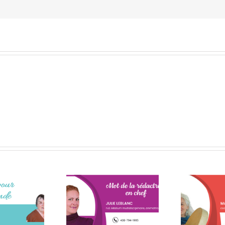
rnier numéro de
Mais pourquoi toujours