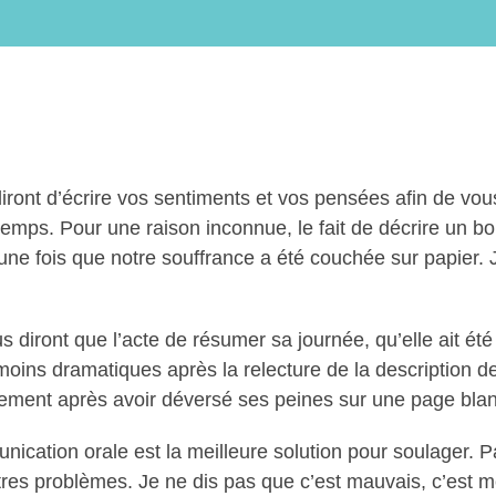
iront d’écrire vos sentiments et vos pensées afin de vo
temps. Pour une raison inconnue, le fait de décrire un b
 une fois que notre souffrance a été couchée sur papier. 
us diront que l’acte de résumer sa journée, qu’elle ait 
 moins dramatiques après la relecture de la description
idement après avoir déversé ses peines sur une page bla
nication orale est la meilleure solution pour soulager. Pa
utres problèmes. Je ne dis pas que c’est mauvais, c’es