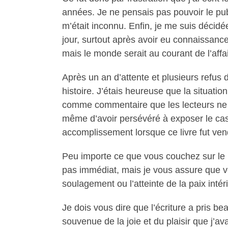
années. Je ne pensais pas pouvoir le publ
m’était inconnu. Enfin, je me suis décidé
jour, surtout après avoir eu connaissance
mais le monde serait au courant de l’affai
Après un an d’attente et plusieurs refus d
histoire. J’étais heureuse que la situatio
comme commentaire que les lecteurs ne sou
même d’avoir persévéré à exposer le cas p
accomplissement lorsque ce livre fut ven
Peu importe ce que vous couchez sur le pa
pas immédiat, mais je vous assure que vo
soulagement ou l’atteinte de la paix intéri
Je dois vous dire que l’écriture a pris 
souvenue de la joie et du plaisir que j’av