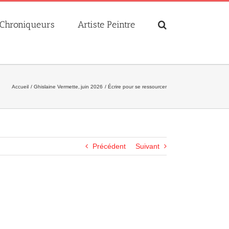
Chroniqueurs
Artiste Peintre
Accueil
Ghislaine Vermette
juin 2026
Écrire pour se ressourcer
Précédent
Suivant