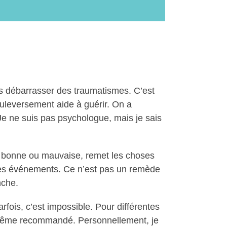
us débarrasser des traumatismes. C’est
ouleversement aide à guérir. On a
Je ne suis pas psychologue, mais je sais
été bonne ou mauvaise, remet les choses
 des événements. Ce n’est pas un remède
nche.
rfois, c’est impossible. Pour différentes
t même recommandé. Personnellement, je