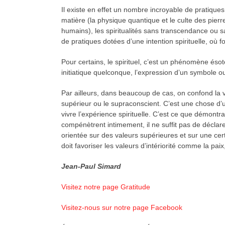
Il existe en effet un nombre incroyable de pratiques e
matière (la physique quantique et le culte des pierre
humains), les spiritualités sans transcendance ou sa
de pratiques dotées d’une intention spirituelle, où
Pour certains, le spirituel, c’est un phénomène éso
initiatique quelconque, l’expression d’un symbole o
Par ailleurs, dans beaucoup de cas, on confond la vie
supérieur ou le supraconscient. C’est une chose d’ut
vivre l’expérience spirituelle. C’est ce que démontra
compénètrent intimement, il ne suffit pas de déclarer 
orientée sur des valeurs supérieures et sur une ce
doit favoriser les valeurs d’intériorité comme la pai
Jean-Paul Simard
Visitez notre page Gratitude
Visitez-nous sur notre page Facebook