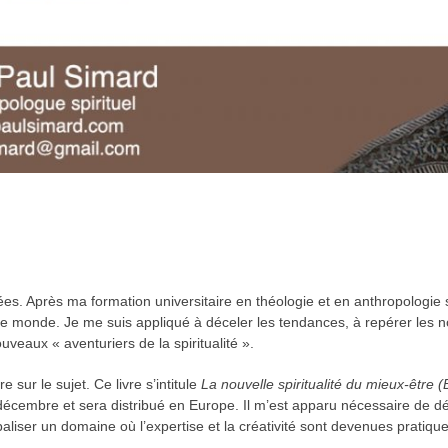
es. Après ma formation universitaire en théologie et en anthropologie spir
e monde. Je me suis appliqué à déceler les tendances, à repérer les no
veaux « aventuriers de la spiritualité ».
e sur le sujet. Ce livre s’intitule
La nouvelle spiritualité du mieux-être 
ci décembre et sera distribué en Europe. Il m’est apparu nécessaire de
e baliser un domaine où l’expertise et la créativité sont devenues pratiqu