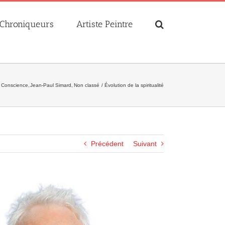
Chroniqueurs
Artiste Peintre
Conscience
Jean-Paul Simard
Non classé
Évolution de la spiritualité
Précédent
Suivant