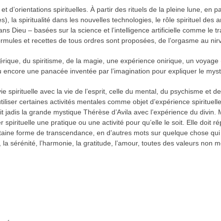
t d’orientations spirituelles. À partir des rituels de la pleine lune, en 
s), la spiritualité dans les nouvelles technologies, le rôle spirituel des
ns Dieu – basées sur la science et l’intelligence artificielle comme le 
 formules et recettes de tous ordres sont proposées, de l’orgasme au nir
térique, du spiritisme, de la magie, une expérience onirique, un voyage 
u encore une panacée inventée par l’imagination pour expliquer le mysté
 spirituelle avec la vie de l’esprit, celle du mental, du psychisme et de
iliser certaines activités mentales comme objet d’expérience spirituelle
it jadis la grande mystique Thérèse d’Avila avec l’expérience du divin. M
spirituelle une pratique ou une activité pour qu’elle le soit. Elle doit r
rtaine forme de transcendance, en d’autres mots sur quelque chose qui
x, la sérénité, l’harmonie, la gratitude, l’amour, toutes des valeurs non