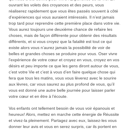
ouvrant les volets des croyances et des peurs, vous
réaliserez rapidement que vous êtes passés souvent à côté
d’expériences qui vous auraient intéressés. Il n’est jamais
trop tard pour reprendre cette première place dans votre vie.
Vous aurez toujours une deuxième chance de refaire les
choses, mais de façon différente pour obtenir des résultats
différents, et si vous croyez que la fatalité est tout ce qui
existe alors vous n’aurez jamais la possibilité de voir de
belles et grandes choses se produire pour vous. Oser vivre
l’expérience de votre cœur et croyez en vous, croyez en vos
désirs et peu importe ce que les gens diront autour de vous,
c’est votre Vie et c’est à vous d’en faire quelque chose qui
fera que tous les matins, vous vous lèverez avec le sourire
aux lèvres, car vous saurez au plus profond de vous, qu’il
vous est donné une autre belle journée pour laisser parler
votre cœur et en être à l’écoute.
Vos enfants ont tellement besoin de vous voir épanouis et
heureux! Alors, mettez en marche cette énergie de Réussite
et vivez-la pleinement. Partagez avec eux, laissez-les vous
donner leur avis et vous en serez surpris, car ils portent en