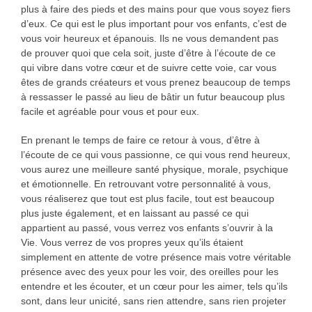
plus à faire des pieds et des mains pour que vous soyez fiers
d’eux. Ce qui est le plus important pour vos enfants, c’est de
vous voir heureux et épanouis. Ils ne vous demandent pas
de prouver quoi que cela soit, juste d’être à l’écoute de ce
qui vibre dans votre cœur et de suivre cette voie, car vous
êtes de grands créateurs et vous prenez beaucoup de temps
à ressasser le passé au lieu de bâtir un futur beaucoup plus
facile et agréable pour vous et pour eux.
En prenant le temps de faire ce retour à vous, d’être à
l’écoute de ce qui vous passionne, ce qui vous rend heureux,
vous aurez une meilleure santé physique, morale, psychique
et émotionnelle. En retrouvant votre personnalité à vous,
vous réaliserez que tout est plus facile, tout est beaucoup
plus juste également, et en laissant au passé ce qui
appartient au passé, vous verrez vos enfants s’ouvrir à la
Vie. Vous verrez de vos propres yeux qu’ils étaient
simplement en attente de votre présence mais votre véritable
présence avec des yeux pour les voir, des oreilles pour les
entendre et les écouter, et un cœur pour les aimer, tels qu’ils
sont, dans leur unicité, sans rien attendre, sans rien projeter