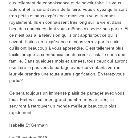
eux tellement de connaissance et de savoir-faire. Ils vous
aideront et ils seront ravis de le faire. Vous croyez qu’ils sont
trop petits et sans expérience mais vous vous trompez
royalement. Ils en connaissent très long sur la vie et dans
bien des domaines dont vous-mêmes n’oseriez pas parler. Et
ce n’est pas à la télévision qu’ils ont appris tout ce qu’ils
savent. Faites-en l’expérience et vous verrez par la suite
qu’ils ont beaucoup à vous apprendre. C’est tellement plus
facile lorsque la communication du cœur s’installe dans une
famille. Dans quelques mois et années, tous ceux qui auront
osé faire le pas vers le partage avec leurs enfants verront
leur vie prendre une toute autre signification. En ferez-vous
partie?
Ce sera toujours un immense plaisir de partager avec vous
tous. Faites circuler en grand nombre mes articles, ils
serviront à retrouver un monde meilleur beaucoup plus
rapidement.
Isabelle St Germain
Le 26 octobre 2018