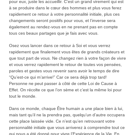
pour eux, juste les accueillir. C’est un grand virement qui est
à se produire dans le cœur des hommes et plus vous ferez
rapidement ce retour à votre personnalité initiale, plus ces
changements seront positifs pour vous, et l’inverse sera
également au rendez-vous en ne prenant pas en compte
tous ces beaux partages que je fais avec vous.
Osez vous lancer dans ce retour à Soi et vous verrez
rapidement que finalement vous êtes de grands créateurs et
que tout part de vous. Ne changez rien à votre façon de vivre
et vous verrez rapidement le retour de toutes vos pensées,
paroles et gestes vous revenir sans avoir le temps de dire
“Qu’est-ce qui m’arrive!” Car ce sera déjà trop tard!
Personne ne peut passer à côté de cette Loi de Cause à
Effet. On récolte ce que l’on sème et c’est la même loi pour
tout le monde.
Dans ce monde, chaque Être humain a une place bien à lui,
mais tant qu’il ne la prendra pas, quelqu’un d’autre occupera
cette place laissée vide. Ce n’est qu’en retrouvant votre
personnalité initiale que vous arriverez à comprendre tout ce
qui nous a été donné pour vivre l’Expérience de la Vie. En