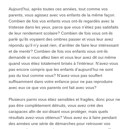
Aujourd’hui, après toutes ces années, tout comme vos
parents, vous agissez avec vos enfants de la même façon.
Combien de fois vos enfants vous ont-ils regardés avec la
tristesse dans les yeux, parce que vous n’étiez pas satisfaits
de leur rendement scolaire? Combien de fois vous ont-ils
parlé qu’ils voyaient des ombres passer et vous leur avez
répondu qu’il n’y avait rien, d’arrêter de faire leur intéressant
et de mentir? Combien de fois vos enfants vous ont-ils
demandé si vous alliez bien et vous leur avez dit oui même
quand vous étiez totalement brisés à l’intérieur. N’avez-vous
pas encore compris que les enfants d’aujourd’hui ne sont
pas du tout comme vous? N’avez-vous pas souffert
suffisamment dans votre enfance pour ne pas reproduire
avec eux ce que vos parents ont fait avec vous?
Plusieurs parmi vous étiez sensibles et fragiles, donc pour ne
pas être complètement détruits, vous avez créé des
carapaces afin de soi-disant vous protéger, mais quels
résultats avez-vous obtenus? Vous avez eu à faire pendant
des années une série de démarches pour retrouver vos