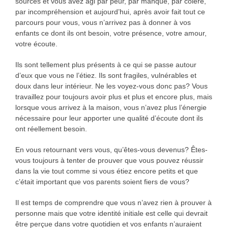
sources et vous avez agi par peur, par manque, par colère,
par incompréhension et aujourd’hui, après avoir fait tout ce
parcours pour vous, vous n’arrivez pas à donner à vos
enfants ce dont ils ont besoin, votre présence, votre amour,
votre écoute.
Ils sont tellement plus présents à ce qui se passe autour
d’eux que vous ne l’étiez. Ils sont fragiles, vulnérables et
doux dans leur intérieur. Ne les voyez-vous donc pas? Vous
travaillez pour toujours avoir plus et plus et encore plus, mais
lorsque vous arrivez à la maison, vous n’avez plus l’énergie
nécessaire pour leur apporter une qualité d’écoute dont ils
ont réellement besoin.
En vous retournant vers vous, qu’êtes-vous devenus? Êtes-
vous toujours à tenter de prouver que vous pouvez réussir
dans la vie tout comme si vous étiez encore petits et que
c’était important que vos parents soient fiers de vous?
Il est temps de comprendre que vous n’avez rien à prouver à
personne mais que votre identité initiale est celle qui devrait
être perçue dans votre quotidien et vos enfants n’auraient