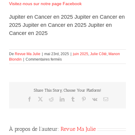
Visitez-nous sur notre page Facebook
Jupiter en Cancer en 2025 Jupiter en Cancer en
2025 Jupiter en Cancer en 2025 Jupiter en
Cancer en 2025
De
Revue Ma Julie
|
mai 23rd, 2025
|
juin 2025
,
Julie Côté
,
Manon
sur
Blondin
|
Commentaires fermés
Jupiter
en
Cancer en
2025
Share This Story, Choose Your Platform!
Facebook
X
Reddit
LinkedIn
Tumblr
Pinterest
Vk
Courriel
À propos de l’auteur:
Revue Ma Julie