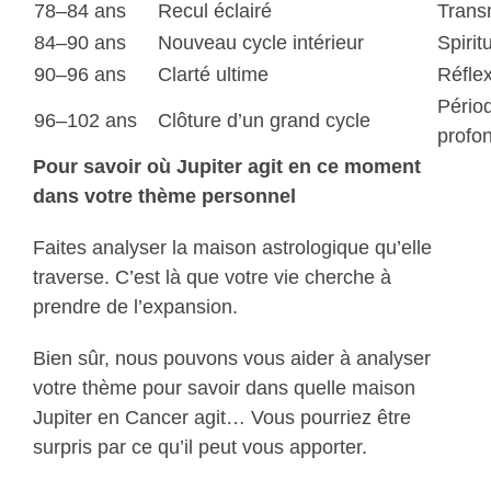
78–84 ans
Recul éclairé
Trans
84–90 ans
Nouveau cycle intérieur
Spiritu
90–96 ans
Clarté ultime
Réfle
Pério
96–102 ans
Clôture d’un grand cycle
profo
Pour savoir où Jupiter agit en ce moment
dans votre thème personnel
Faites analyser la maison astrologique qu’elle
traverse. C’est là que votre vie cherche à
prendre de l’expansion.
Bien sûr, nous pouvons vous aider à analyser
votre thème pour savoir dans quelle maison
Jupiter en Cancer agit… Vous pourriez être
surpris par ce qu’il peut vous apporter.