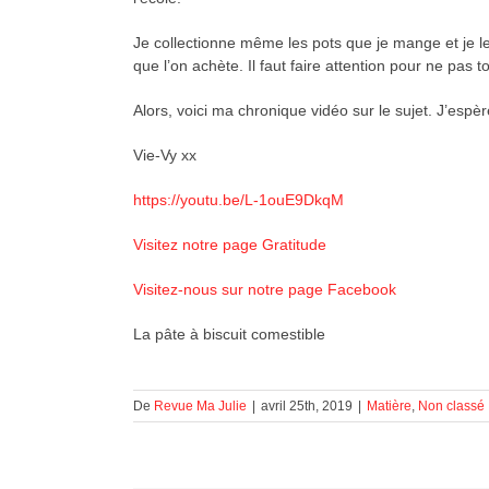
Je collectionne même les pots que je mange et je le
que l’on achète. Il faut faire attention pour ne pas 
Alors, voici ma chronique vidéo sur le sujet. J’espè
Vie-Vy xx
https://youtu.be/L-1ouE9DkqM
Visitez notre page Gratitude
Visitez-nous sur notre page Facebook
La pâte à biscuit comestible
De
Revue Ma Julie
|
avril 25th, 2019
|
Matière
,
Non classé