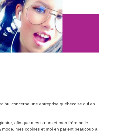
jourd’hui concerne une entreprise québécoise qui en
gidaire, afin que mes sœurs et mon frère ne le
à la mode, mes copines et moi en parlent beaucoup à