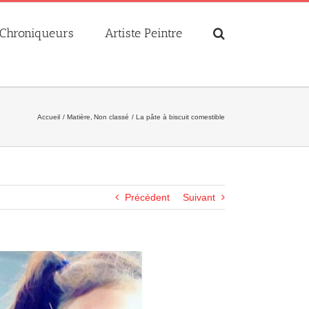
Chroniqueurs
Artiste Peintre
Accueil
Matière
Non classé
La pâte à biscuit comestible
Précédent
Suivant