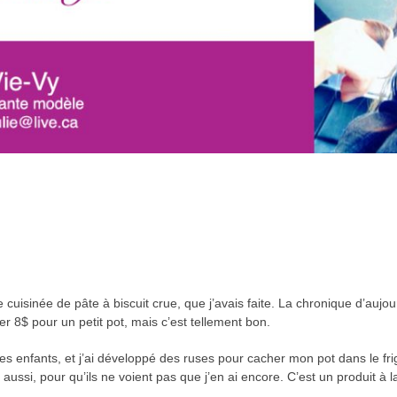
e cuisinée de pâte à biscuit crue, que j’avais faite. La chronique d’au
 8$ pour un petit pot, mais c’est tellement bon.
es enfants, et j’ai développé des ruses pour cacher mon pot dans le fri
 aussi, pour qu’ils ne voient pas que j’en ai encore. C’est un produit 