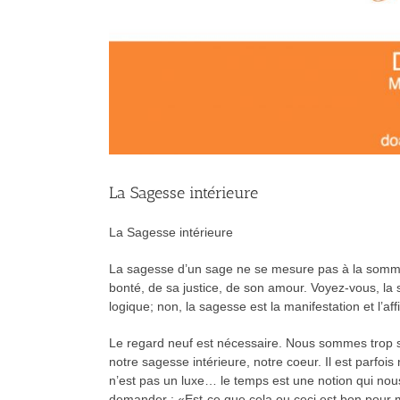
La Sagesse intérieure
La Sagesse intérieure
La sagesse d’un sage ne se mesure pas à la somme 
bonté, de sa justice, de son amour. Voyez-vous, l
logique; non, la sagesse est la manifestation et l’af
Le regard neuf est nécessaire. Nous sommes trop so
notre sagesse intérieure, notre coeur. Il est parf
n’est pas un luxe… le temps est une notion qui nous
demander : «Est-ce que cela ou ceci est bon pour m