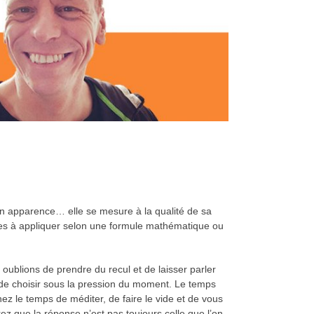
n apparence… elle se mesure à la qualité de sa
les à appliquer selon une formule mathématique ou
ublions de prendre du recul et de laisser parler
e de choisir sous la pression du moment. Le temps
ez le temps de méditer, de faire le vide et de vous
 que la réponse n’est pas toujours celle que l’on