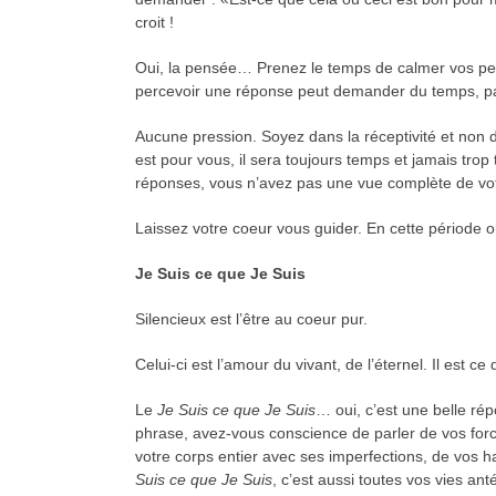
croit !
Oui, la pensée… Prenez le temps de calmer vos pens
percevoir une réponse peut demander du temps, par
Aucune pression. Soyez dans la réceptivité et non da
est pour vous, il sera toujours temps et jamais tro
réponses, vous n’avez pas une vue complète de votre
Laissez votre coeur vous guider. En cette période o
Je Suis ce que Je Suis
Silencieux est l’être au coeur pur.
Celui-ci est l’amour du vivant, de l’éternel. Il est 
Le
Je Suis ce que Je Suis
… oui, c’est une belle ré
phrase, avez-vous conscience de parler de vos force
votre corps entier avec ses imperfections, de vos
Suis ce que Je Suis
, c’est aussi toutes vos vies an