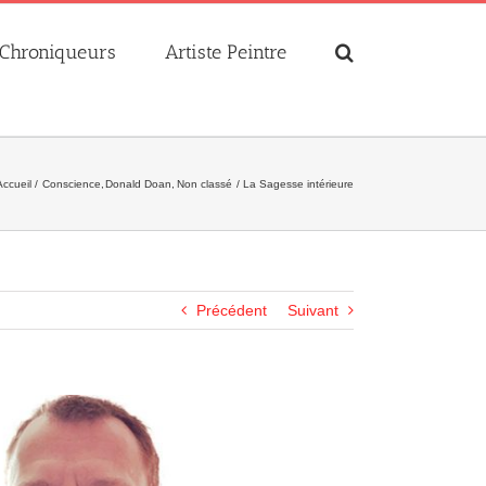
Chroniqueurs
Artiste Peintre
Accueil
Conscience
Donald Doan
Non classé
La Sagesse intérieure
Précédent
Suivant