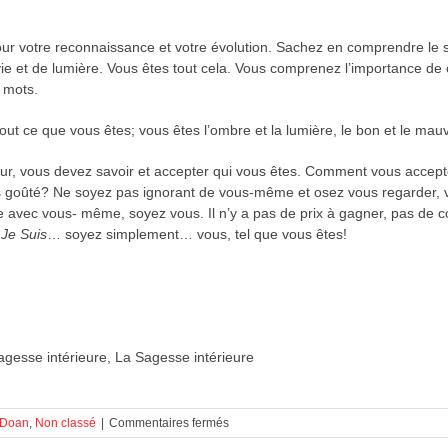
ur votre reconnaissance et votre évolution. Sachez en comprendre le se
ie et de lumière. Vous êtes tout cela. Vous comprenez l’importance de cet
 mots.
t ce que vous êtes; vous êtes l’ombre et la lumière, le bon et le mauvai
our, vous devez savoir et accepter qui vous êtes. Comment vous accept
s goûté? Ne soyez pas ignorant de vous-même et osez vous regarder, 
 avec vous- même, soyez vous. Il n’y a pas de prix à gagner, pas de 
 Je Suis
… soyez simplement… vous, tel que vous êtes!
agesse intérieure, La Sagesse intérieure
sur
 Doan
,
Non classé
|
Commentaires fermés
La