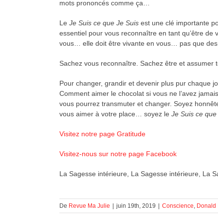
mots prononcés comme ça…
Le
Je Suis ce que Je Suis
est une clé importante po
essentiel pour vous reconnaître en tant qu’être de v
vous… elle doit être vivante en vous… pas que des
Sachez vous reconnaître. Sachez être et assumer tou
Pour changer, grandir et devenir plus pur chaque j
Comment aimer le chocolat si vous ne l’avez jamai
vous pourrez transmuter et changer. Soyez honnête
vous aimer à votre place… soyez le
Je Suis ce que
Visitez notre page Gratitude
Visitez-nous sur notre page Facebook
La Sagesse intérieure, La Sagesse intérieure, La S
De
Revue Ma Julie
|
juin 19th, 2019
|
Conscience
,
Donald