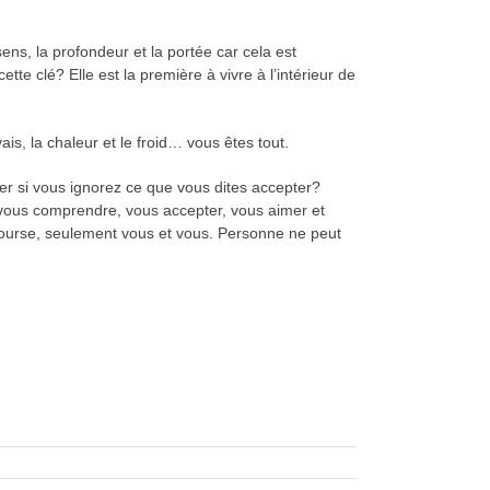
ns, la profondeur et la portée car cela est
te clé? Elle est la première à vivre à l’intérieur de
s, la chaleur et le froid… vous êtes tout.
er si vous ignorez ce que vous dites accepter?
vous comprendre, vous accepter, vous aimer et
course, seulement vous et vous. Personne ne peut