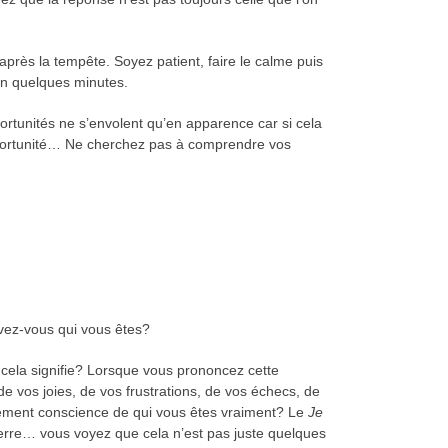
rès la tempête. Soyez patient, faire le calme puis
en quelques minutes.
portunités ne s’envolent qu’en apparence car si cela
l’opportunité… Ne cherchez pas à comprendre vos
Savez-vous qui vous êtes?
cela signifie? Lorsque vous prononcez cette
e vos joies, de vos frustrations, de vos échecs, de
nement conscience de qui vous êtes vraiment? Le
Je
a Terre… vous voyez que cela n’est pas juste quelques