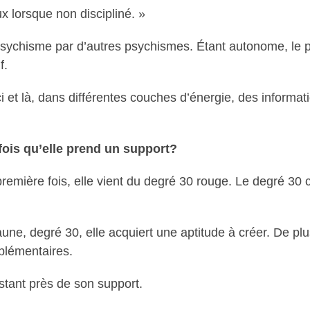
 lorsque non discipliné. »
ur psychisme par d’autres psychismes. Étant autonome, l
f.
ci et là, dans différentes couches d’énergie, des informat
fois qu’elle prend un support?
emière fois, elle vient du degré 30 rouge. Le degré 30 ci
aune, degré 30, elle acquiert une aptitude à créer. De plu
plémentaires.
stant près de son support.