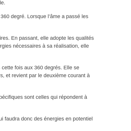
le.
 360 degré. Lorsque l’âme a passé les
es. En passant, elle adopte les qualités
ies nécessaires à sa réalisation, elle
cette fois aux 360 degrés. Elle se
urs, et revient par le deuxième courant à
spécifiques sont celles qui répondent à
lui faudra donc des énergies en potentiel