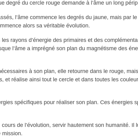
e degré du cercle rouge demande à l’âme un long périp
ssés, l’âme commence les degrés du jaune, mais par le
ommence alors sa véritable évolution.
 les rayons d’énergie des primaires et des complémentair
rsque l’âme a imprégné son plan du magnétisme des énerg
écessaires à son plan, elle retourne dans le rouge, mais 
s, et réalise ainsi tout le cercle et dans toutes les coule
nergies spécifiques pour réaliser son plan. Ces énergies 
cours de l’évolution, servir hautement son humanité. Il 
e mission.