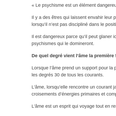
« Le psychisme est un élément dangereux
Il y a des êtres qui laissent envahir le
lorsqu’il n’est pas discipliné dans le positi
Il est dangereux parce qu’il peut glaner i
psychismes qui le domineront.
De quel degré vient l’âme la première 
Lorsque l’âme prend un support pour la pr
les degrés 30 de tous les courants.
L’âme, lorsqu’elle rencontre un courant j
croisements d’énergies primaires et com
L’âme est un esprit qui voyage tout en re