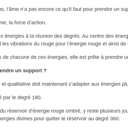
s, l’âme n’a pas encore ce qu’il faut pour prendre un su
me, la force d’action.
es énergies à la réunion des degrés. Au centre des énergi
les vibrations du rouge pour l’énergie rouge et ainsi de 
ns de chacune de ces énergies, elle est prête à prendre u
endre un support ?
et qualitative doit maintenant s’adapter aux énergies pl
 par le degré 180.
 réservoir d’énergie rouge ombré, y reste plusieurs jours
rgies divines pour quitter le réservoir au degré 360.