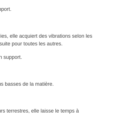
pport.
es, elle acquiert des vibrations selon les
suite pour toutes les autres.
n support.
us basses de la matière.
 terrestres, elle laisse le temps à