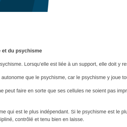
ce et du psychisme
hisme. Lorsqu’elle est liée à un support, elle doit y rest
si autonome que le psychisme, car le psychisme y joue to
e peut faire en sorte que ses cellules ne soient pas impr
sme qui est le plus indépendant. Si le psychisme est le p
pliné, contrôlé et tenu bien en laisse.