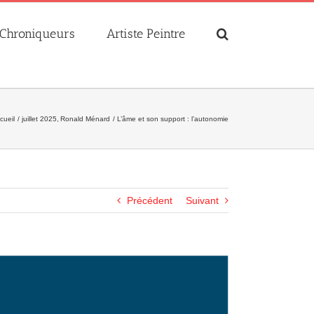
Chroniqueurs
Artiste Peintre
cueil
juillet 2025
Ronald Ménard
L’âme et son support : l’autonomie
Précédent
Suivant