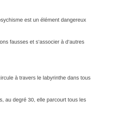
e psychisme est un élément dangereux
ions fausses et s’associer à d’autres
rcule à travers le labyrinthe dans tous
s, au degré 30, elle parcourt tous les