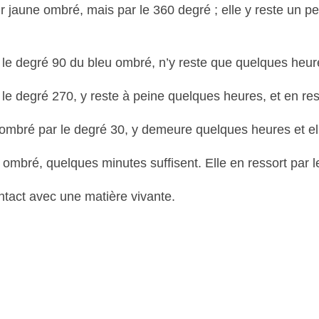
r jaune ombré, mais par le 360 degré ; elle y reste un 
 le degré 90 du bleu ombré, n’y reste que quelques heure
 le degré 270, y reste à peine quelques heures, et en res
t ombré par le degré 30, y demeure quelques heures et el
 ombré, quelques minutes suffisent. Elle en ressort par l
ntact avec une matière vivante.