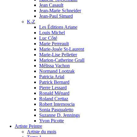
Jean Casault
Jean-Marie Schneider
Jean-Paul Simard
K-Z
Les Éditions Ariane
Louis Michel
Luc Côté
Marie Perreault
Marie-Josée St-Laurent
Marie-Lise Pelletier
Marion-Catherine Grall
Mélissa Vachon
Normand Lootzak
Patricia Arial
Patrick Bernard
Pierre Lessard
Ronald Ménard
Roland Crettaz
Robert Internoscia
Sonia Pasqualetto
Suzanne D. Jennings
Yvon Picotte
Artiste Peintre
Artiste du mois