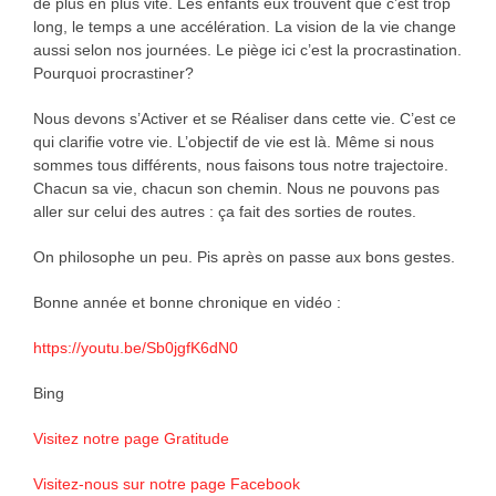
de plus en plus vite. Les enfants eux trouvent que c’est trop
long, le temps a une accélération. La vision de la vie change
aussi selon nos journées. Le piège ici c’est la procrastination.
Pourquoi procrastiner?
Nous devons s’Activer et se Réaliser dans cette vie. C’est ce
qui clarifie votre vie. L’objectif de vie est là. Même si nous
sommes tous différents, nous faisons tous notre trajectoire.
Chacun sa vie, chacun son chemin. Nous ne pouvons pas
aller sur celui des autres : ça fait des sorties de routes.
On philosophe un peu. Pis après on passe aux bons gestes.
Bonne année et bonne chronique en vidéo :
https://youtu.be/Sb0jgfK6dN0
Bing
Visitez notre page Gratitude
Visitez-nous sur notre page Facebook