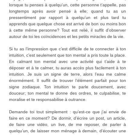
lorsque tu penses à quelqu’un, cette personne t’appelle, pas
longtemps après avoir pensé à elle; quand tu as un
pressentiment par rapport à quelqu’un et plus tard tu
apprends que quelque chose est arrivé de bon ou moins bon
à cette même personne? Tout est relié, il suffit d’observer
autour de toi les coïncidences et les petits miracles de la vie.
Si tu as l’impression que c’est difficile de te connecter à ton
intuition, c’est seulement que ton mental a pris toute la place.
En calmant ton mental avec une activité qui t’aide à te
déposer et à te calmer, tu auras accès plus facilement à ton
intuition. Je suis un signe de terre, alors l’eau me calme
énormément. Il suffit de trouver l’élément parfait pour ton
signe zodiaque. Ton intuition te parle doucement, avec
douceur; ton mental te donne des ordres, te culpabilise, te
moralise et te responsabilise à outrance.
Demande toi tout simplement : qu’est-ce que j’ai envie de
faire en ce moment? De dormir, d’écrire un post, un article,
de faire une vidéo, un live, de me reposer, de parler à
quelqu’un, de laisser mon ménage à demain, d’écouter une