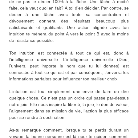
de ne pas te dédier 100% à la tâche. Une tâche à moitié
faite, cela vaut quoi en fait? À toi d’en décider. Par contre, se
dédier à une tâche avec toute sa concentration et
dévouement donnera des résultats beaucoup plus
satisfaisants et gratifiants. Une action alignée avec ton
intuition te mènera du point A vers le point B avec le moins
de résistance possible.
Ton intuition est connectée à tout ce qui est, donc à
l’intelligence universelle. L’intelligence universelle (Dieu,
l’univers, peut importe le nom que tu lui donnes) est
connectée à tout ce qui est et par conséquent, t’enverra les
informations parfaites pour influencer ton meilleur choix.
L’intuition est tout simplement une envie de faire ou dire
quelque chose. Ce n’est pas un ordre qui passe par-dessus
notre joie. Elle nous inspire la liberté, la joie, le don de valeur,
l’alignement dans sa mission de vie, l’action la plus efficace
pour se rendre à destination.
As-tu remarqué comment, lorsque tu te perds durant un
voyage, la bonne personne est là pour te guider; comment,