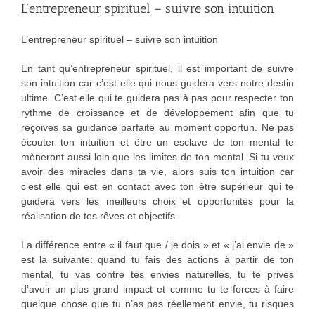
L’entrepreneur spirituel – suivre son intuition
L’entrepreneur spirituel – suivre son intuition
En tant qu’entrepreneur spirituel, il est important de suivre
son intuition car c’est elle qui nous guidera vers notre destin
ultime. C’est elle qui te guidera pas à pas pour respecter ton
rythme de croissance et de développement afin que tu
reçoives sa guidance parfaite au moment opportun. Ne pas
écouter ton intuition et être un esclave de ton mental te
mèneront aussi loin que les limites de ton mental. Si tu veux
avoir des miracles dans ta vie, alors suis ton intuition car
c’est elle qui est en contact avec ton être supérieur qui te
guidera vers les meilleurs choix et opportunités pour la
réalisation de tes rêves et objectifs.
La différence entre « il faut que / je dois » et « j’ai envie de »
est la suivante: quand tu fais des actions à partir de ton
mental, tu vas contre tes envies naturelles, tu te prives
d’avoir un plus grand impact et comme tu te forces à faire
quelque chose que tu n’as pas réellement envie, tu risques