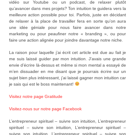
vidéo sur Youtube ou un podcast, de relaxer plutôt
qu’avancer dans mes projets? Ton intuition te guidera vers la
meilleure action possible pour toi. Parfois, juste en décidant
de relaxer à la place de travailler fera en sorte qu’on aura
une idée géniale pour nous faire avancer dans notre
marketing ou pour peaufiner notre « branding », ou pour
faire une action alignée pour joindre davantage notre niche.
La raison pour laquelle j’ai écrit cet article est due au fait je
me suis laissé guider par mon intuition. J’avais une grande
envie d’écrire là-dessus et même si mon mental a essayé de
m’en dissuader en me disant que je pourrais écrire sur un
sujet bien plus intéressant, j’ai laissé gagner mon intuition car
je sais qui est le boss maintenant!
Visitez notre page Gratitude
Visitez-nous sur notre page Facebook
L’entrepreneur spirituel – suivre son intuition, L’entrepreneur
spirituel – suivre son intuition, L’entrepreneur spirituel –
suivre son intuition, L’entrepreneur spirituel – suivre son