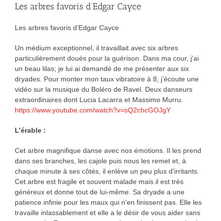
Les arbres favoris d’Edgar Cayce
Les arbres favoris d’Edgar Cayce
Un médium exceptionnel, il travaillait avec six arbres
particulièrement doués pour la guérison. Dans ma cour, j’ai
un beau lilas; je lui ai demandé de me présenter aux six
dryades. Pour monter mon taux vibratoire à 8, j’écoute une
vidéo sur la musique du Boléro de Ravel. Deux danseurs
extraordinaires dont Lucia Lacarra et Massimo Murru.
https://www.youtube.com/watch?v=sQ2chcGOJgY
L’érable :
Cet arbre magnifique danse avec nos émotions. Il les prend
dans ses branches, les cajole puis nous les remet et, à
chaque minute à ses côtés, il enlève un peu plus d’irritants.
Cet arbre est fragile et souvent malade mais il est très
généreux et donne tout de lui-même. Sa dryade a une
patience infinie pour les maux qui n’en finissent pas. Elle les
travaille inlassablement et elle a le désir de vous aider sans