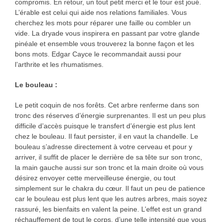
compromis. En retour, un tout petit merci et le tour est joué.
L’érable est celui qui aide nos relations familiales. Vous
cherchez les mots pour réparer une faille ou combler un
vide. La dryade vous inspirera en passant par votre glande
pinéale et ensemble vous trouverez la bonne façon et les
bons mots. Edgar Cayce le recommandait aussi pour
l’arthrite et les rhumatismes.
Le bouleau
:
Le petit coquin de nos forêts. Cet arbre renferme dans son
tronc des réserves d’énergie surprenantes. Il est un peu plus
difficile d’accès puisque le transfert d’énergie est plus lent
chez le bouleau. Il faut persister, il en vaut la chandelle. Le
bouleau s’adresse directement à votre cerveau et pour y
arriver, il suffit de placer le derrière de sa tête sur son tronc,
la main gauche aussi sur son tronc et la main droite où vous
désirez envoyer cette merveilleuse énergie, ou tout
simplement sur le chakra du cœur. Il faut un peu de patience
car le bouleau est plus lent que les autres arbres, mais soyez
rassuré, les bienfaits en valent la peine. L’effet est un grand
réchauffement de tout le corps, d’une telle intensité que vous