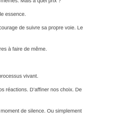
-mêmes. Mais à quel prix ?
ble essence.
courage de suivre sa propre voie. Le
res à faire de même.
 processus vivant.
 réactions. D’affiner nos choix. De
n moment de silence. Ou simplement