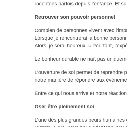
racontons parfois depuis l’enfance. Et s
Retrouver son pouvoir personnel
Combien de personnes vivent avec l’impr
Lorsque je rencontrerai la bonne personn
Alors, je serai heureux. » Pourtant, l’ex
Le bonheur durable ne naît pas uniquement
L’ouverture de soi permet de reprendre 
notre manière de répondre aux événemen
Entre ce qui nous arrive et notre réactio
Oser être pleinement soi
L’une des plus grandes peurs humaines e