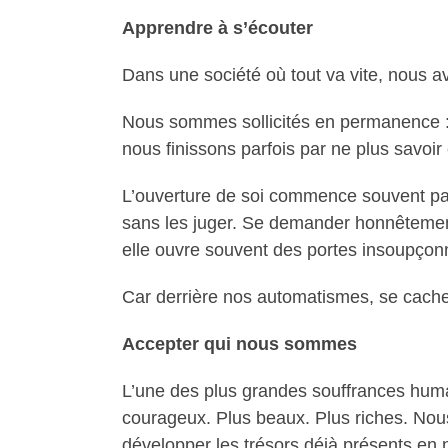
Apprendre à s’écouter
Dans une société où tout va vite, nous av
Nous sommes sollicités en permanence : n
nous finissons parfois par ne plus savoi
L’ouverture de soi commence souvent par 
sans les juger. Se demander honnêtement 
elle ouvre souvent des portes insoupçon
Car derrière nos automatismes, se cach
Accepter qui nous sommes
L’une des plus grandes souffrances humai
courageux. Plus beaux. Plus riches. Nou
développer les trésors déjà présents en 