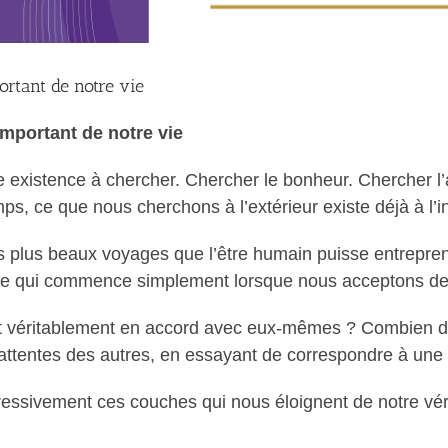
ortant de notre vie
important de notre vie
 existence à chercher. Chercher le bonheur. Chercher l’
mps, ce que nous cherchons à l’extérieur existe déjà à l’i
es plus beaux voyages que l’être humain puisse entrepren
yage qui commence simplement lorsque nous acceptons de
nt véritablement en accord avec eux-mêmes ? Combien 
ttentes des autres, en essayant de correspondre à une i
gressivement ces couches qui nous éloignent de notre véri