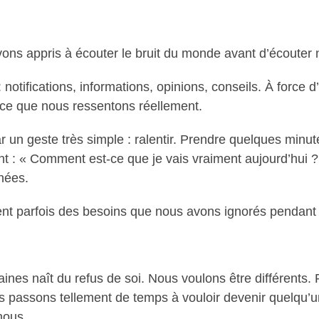
ons appris à écouter le bruit du monde avant d’écouter n
otifications, informations, opinions, conseils. À force d
r ce que nous ressentons réellement.
un geste très simple : ralentir. Prendre quelques minut
: « Comment est-ce que je vais vraiment aujourd’hui ? 
nées.
ent parfois des besoins que nous avons ignorés pendant
nes naît du refus de soi. Nous voulons être différents. 
s passons tellement de temps à vouloir devenir quelqu’u
nous.