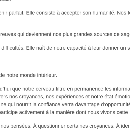
nir parfait. Elle consiste à accepter son humanité. Nos f
preuves qui deviennent nos plus grandes sources de sag
difficultés. Elle naît de notre capacité à leur donner un 
 de notre monde intérieur.
hui que notre cerveau filtre en permanence les informat
avers nos croyances, nos expériences et notre état émotio
qui nourrit la confiance verra davantage d’opportunités.
 participe activement à la manière dont nous vivons cette r
r nos pensées. À questionner certaines croyances. À ident