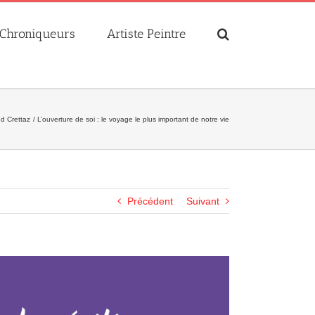
Chroniqueurs
Artiste Peintre
d Crettaz
L’ouverture de soi : le voyage le plus important de notre vie
Précédent
Suivant