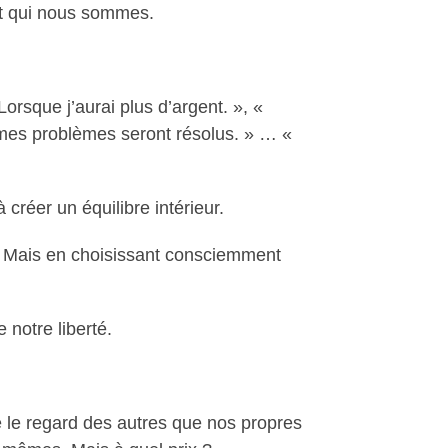
nt qui nous sommes.
rsque j’aurai plus d’argent. », «
e mes problèmes seront résolus. » … «
créer un équilibre intérieur.
t. Mais en choisissant consciemment
 notre liberté.
 le regard des autres que nos propres