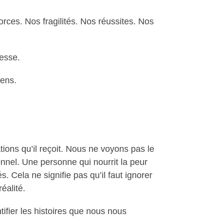
orces. Nos fragilités. Nos réussites. Nos
esse.
sens.
ions qu’il reçoit. Nous ne voyons pas le
nnel. Une personne qui nourrit la peur
 Cela ne signifie pas qu’il faut ignorer
éalité.
ifier les histoires que nous nous