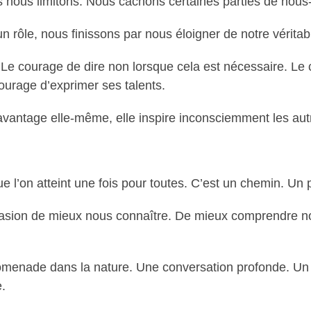
s nous limitons. Nous cachons certaines parties de nous
n rôle, nous finissons par nous éloigner de notre vérita
Le courage de dire non lorsque cela est nécessaire. Le 
ourage d’exprimer ses talents.
vantage elle-même, elle inspire inconsciemment les aut
ue l’on atteint une fois pour toutes. C’est un chemin. Un
asion de mieux nous connaître. De mieux comprendre nos
promenade dans la nature. Une conversation profonde. U
.