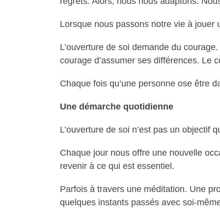
regrets. Alors, nous nous adaptons. Nou
Lorsque nous passons notre vie à jouer u
L’ouverture de soi demande du courage. 
courage d’assumer ses différences. Le c
Chaque fois qu’une personne ose être da
Une démarche quotidienne
L’ouverture de soi n’est pas un objectif q
Chaque jour nous offre une nouvelle occ
revenir à ce qui est essentiel.
Parfois à travers une méditation. Une 
quelques instants passés avec soi-même