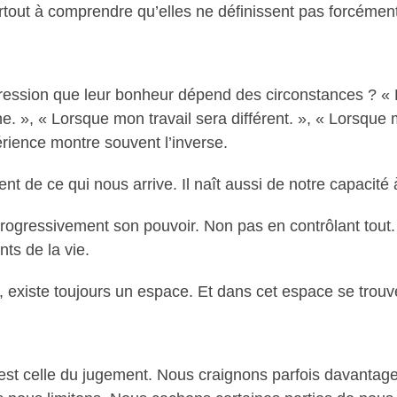
urtout à comprendre qu’elles ne définissent pas forcéme
ession que leur bonheur dépend des circonstances ? « Lo
e. », « Lorsque mon travail sera différent. », « Lorsqu
périence montre souvent l’inverse.
 de ce qui nous arrive. Il naît aussi de notre capacité à 
progressivement son pouvoir. Non pas en contrôlant tou
ts de la vie.
n, existe toujours un espace. Et dans cet espace se trouve
st celle du jugement. Nous craignons parfois davantage