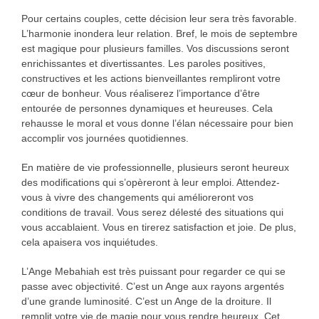
Pour certains couples, cette décision leur sera très favorable.
L’harmonie inondera leur relation. Bref, le mois de septembre
est magique pour plusieurs familles. Vos discussions seront
enrichissantes et divertissantes. Les paroles positives,
constructives et les actions bienveillantes rempliront votre
cœur de bonheur. Vous réaliserez l’importance d’être
entourée de personnes dynamiques et heureuses. Cela
rehausse le moral et vous donne l’élan nécessaire pour bien
accomplir vos journées quotidiennes.
En matière de vie professionnelle, plusieurs seront heureux
des modifications qui s’opèreront à leur emploi. Attendez-
vous à vivre des changements qui amélioreront vos
conditions de travail. Vous serez délesté des situations qui
vous accablaient. Vous en tirerez satisfaction et joie. De plus,
cela apaisera vos inquiétudes.
L’Ange Mebahiah est très puissant pour regarder ce qui se
passe avec objectivité. C’est un Ange aux rayons argentés
d’une grande luminosité. C’est un Ange de la droiture. Il
remplit votre vie de magie pour vous rendre heureux. Cet