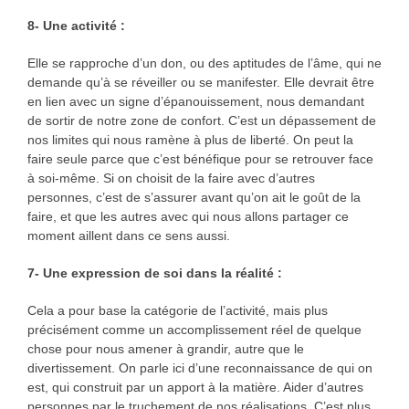
8- Une activité :
Elle se rapproche d’un don, ou des aptitudes de l’âme, qui ne
demande qu’à se réveiller ou se manifester. Elle devrait être
en lien avec un signe d’épanouissement, nous demandant
de sortir de notre zone de confort. C’est un dépassement de
nos limites qui nous ramène à plus de liberté. On peut la
faire seule parce que c’est bénéfique pour se retrouver face
à soi-même. Si on choisit de la faire avec d’autres
personnes, c’est de s’assurer avant qu’on ait le goût de la
faire, et que les autres avec qui nous allons partager ce
moment aillent dans ce sens aussi.
7- Une expression de soi dans la réalité :
Cela a pour base la catégorie de l’activité, mais plus
précisément comme un accomplissement réel de quelque
chose pour nous amener à grandir, autre que le
divertissement. On parle ici d’une reconnaissance de qui on
est, qui construit par un apport à la matière. Aider d’autres
personnes par le truchement de nos réalisations. C’est plus