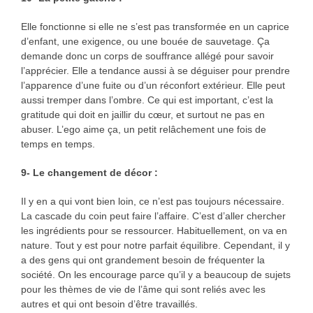
Elle fonctionne si elle ne s’est pas transformée en un caprice
d’enfant, une exigence, ou une bouée de sauvetage. Ça
demande donc un corps de souffrance allégé pour savoir
l’apprécier. Elle a tendance aussi à se déguiser pour prendre
l’apparence d’une fuite ou d’un réconfort extérieur. Elle peut
aussi tremper dans l’ombre. Ce qui est important, c’est la
gratitude qui doit en jaillir du cœur, et surtout ne pas en
abuser. L’ego aime ça, un petit relâchement une fois de
temps en temps.
9- Le changement de décor :
Il y en a qui vont bien loin, ce n’est pas toujours nécessaire.
La cascade du coin peut faire l’affaire. C’est d’aller chercher
les ingrédients pour se ressourcer. Habituellement, on va en
nature. Tout y est pour notre parfait équilibre. Cependant, il y
a des gens qui ont grandement besoin de fréquenter la
société. On les encourage parce qu’il y a beaucoup de sujets
pour les thèmes de vie de l’âme qui sont reliés avec les
autres et qui ont besoin d’être travaillés.