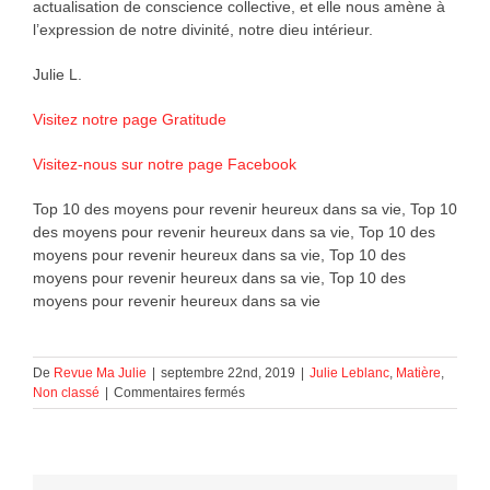
actualisation de conscience collective, et elle nous amène à
l’expression de notre divinité, notre dieu intérieur.
Julie L.
Visitez notre page Gratitude
Visitez-nous sur notre page Facebook
Top 10 des moyens pour revenir heureux dans sa vie, Top 10
des moyens pour revenir heureux dans sa vie, Top 10 des
moyens pour revenir heureux dans sa vie, Top 10 des
moyens pour revenir heureux dans sa vie, Top 10 des
moyens pour revenir heureux dans sa vie
De
Revue Ma Julie
|
septembre 22nd, 2019
|
Julie Leblanc
,
Matière
,
sur
Non classé
|
Commentaires fermés
Top
10
des
moyens
pour