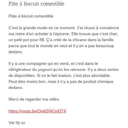
Pâte à biscuit comestible
Pâte à biscuit comestible
C’est la grande mode en ce moment. J’ai réussi à convaincre
ma mère d’en acheter à l’épicerie. Elle trouve que c’est cher,
un petit pot pour 8$. Ç’a créé de la chicane dans la famille
parce que tout le monde en veut et il y en a pas beaucoup
dedans.
Il y a une compagnie qui en vend, et c’est dans le
réfrigérateur du yogourt qu’on les retrouve. Il y a deux sortes
de disponibles. Si on le fait maison, c’est plus abordable.
Peut-être moins bon, mais il n’y a pas de produit chimique
dedans.
Merci de regarder ma vidéo.
https://youtu.be/Owb5NjCmDT4
Vie-Vy xx