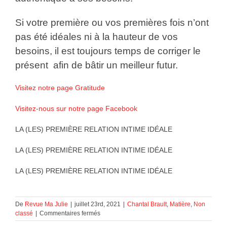
Si votre première ou vos premières fois n’ont
pas été idéales ni à la hauteur de vos
besoins, il est toujours temps de corriger le
présent afin de bâtir un meilleur futur.
Visitez notre page Gratitude
Visitez-nous sur notre page Facebook
LA (LES) PREMIÈRE RELATION INTIME IDÉALE
LA (LES) PREMIÈRE RELATION INTIME IDÉALE
LA (LES) PREMIÈRE RELATION INTIME IDÉALE
De
Revue Ma Julie
|
juillet 23rd, 2021
|
Chantal Brault
,
Matière
,
Non
sur
classé
|
Commentaires fermés
LA