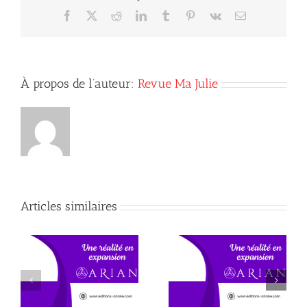
Facebook
X
Reddit
LinkedIn
Tumblr
Pinterest
Vk
Courriel
À propos de l’auteur:
Revue Ma Julie
Articles similaires
Quelques nouveautés
Nouveauté attendue!
d’Ariane