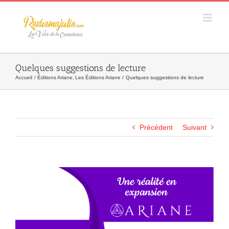
Skip
to
content
Quelques suggestions de lecture
Accueil
Éditions Ariane
Les Éditions Ariane
Quelques suggestions de lecture
Précédent
Suivant
Agrandir
l&apos;image