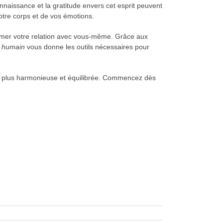
nnaissance et la gratitude envers cet esprit peuvent
otre corps et de vos émotions.
sformer votre relation avec vous-même. Grâce aux
s humain
vous donne les outils nécessaires pour
vie plus harmonieuse et équilibrée. Commencez dès