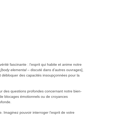
vérité fascinante : l’esprit qui habite et anime notre
»
[body elemental
– discuté dans d’autres ouvrages],
eut débloquer des capacités insoupçonnées pour la
 sur des questions profondes concernant notre bien-
et de blocages émotionnels ou de croyances
ofonde.
. Imaginez pouvoir interroger l’esprit de votre