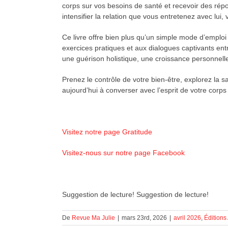
corps sur vos besoins de santé et recevoir des répo
intensifier la relation que vous entretenez avec l
Ce livre offre bien plus qu’un simple mode d’emploi 
exercices pratiques et aux dialogues captivants entr
une guérison holistique, une croissance personnell
Prenez le contrôle de votre bien-être, explorez la
aujourd’hui à converser avec l’esprit de votre corps p
Visitez notre page Gratitude
Visitez-nous sur notre page Facebook
Suggestion de lecture! Suggestion de lecture!
De
Revue Ma Julie
|
mars 23rd, 2026
|
avril 2026
,
Éditions