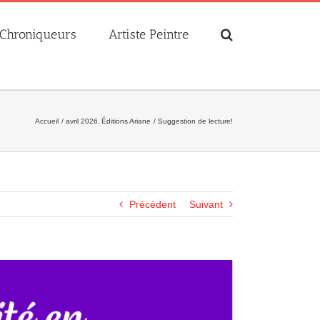
Chroniqueurs
Artiste Peintre
Accueil
avril 2026
Éditions Ariane
Suggestion de lecture!
Précédent
Suivant