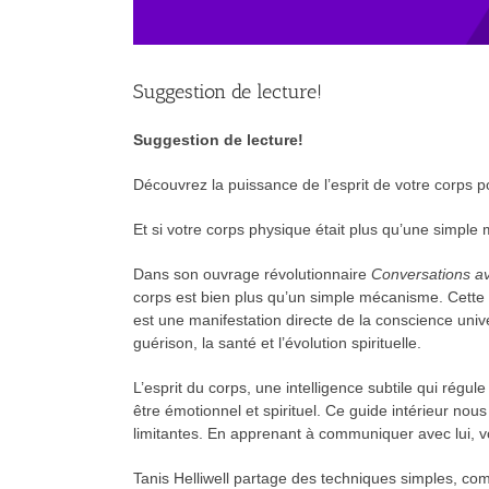
Suggestion de lecture!
Suggestion de lecture!
Découvrez la puissance de l’esprit de votre corps p
Et si votre corps physique était plus qu’une simple
Dans son ouvrage révolutionnaire
Conversations av
corps est bien plus qu’un simple mécanisme. Cette in
est une manifestation directe de la conscience uni
guérison, la santé et l’évolution spirituelle.
L’esprit du corps, une intelligence subtile qui rég
être émotionnel et spirituel. Ce guide intérieur no
limitantes. En apprenant à communiquer avec lui, 
Tanis Helliwell partage des techniques simples, comm