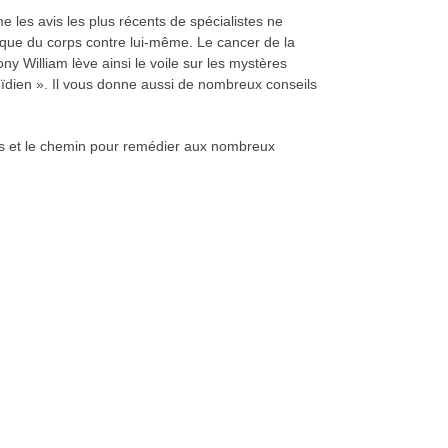
 les avis les plus récents de spécialistes ne
taque du corps contre lui-même. Le cancer de la
y William lève ainsi le voile sur les mystères
roïdien ». Il vous donne aussi de nombreux conseils
es et le chemin pour remédier aux nombreux