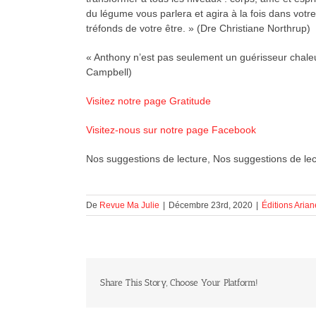
du légume vous parlera et agira à la fois dans votr
tréfonds de votre être. » (Dre Christiane Northrup)
« Anthony n’est pas seulement un guérisseur chaleur
Campbell)
Visitez notre page Gratitude
Visitez-nous sur notre page Facebook
Nos suggestions de lecture, Nos suggestions de lec
De
Revue Ma Julie
|
Décembre 23rd, 2020
|
Éditions Arian
Share This Story, Choose Your Platform!