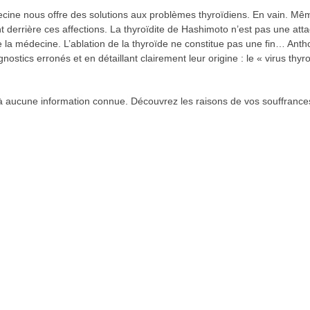
cine nous offre des solutions aux problèmes thyroïdiens. En vain. Même
t derrière ces affections. La thyroïdite de Hashimoto n’est pas une at
la médecine. L’ablation de la thyroïde ne constitue pas une fin… Anthon
ostics erronés et en détaillant clairement leur origine : le « virus thy
e à aucune information connue. Découvrez les raisons de vos souffranc