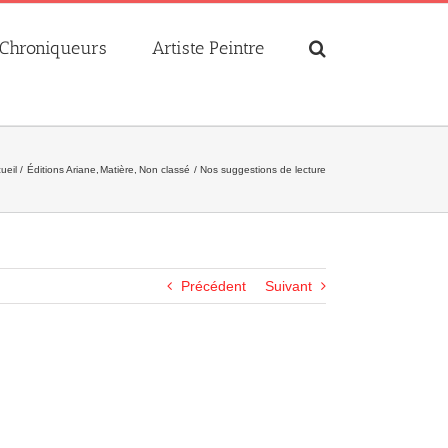
Chroniqueurs
Artiste Peintre
ueil
Éditions Ariane
Matière
Non classé
Nos suggestions de lecture
Précédent
Suivant