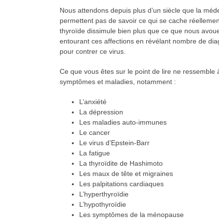
Nous attendons depuis plus d’un siècle que la méde
permettent pas de savoir ce qui se cache réellemen
thyroïde dissimule bien plus que ce que nous avoue 
entourant ces affections en révélant nombre de diagn
pour contrer ce virus.
Ce que vous êtes sur le point de lire ne ressembl
symptômes et maladies, notamment :
L’anxiété
La dépression
Les maladies auto-immunes
Le cancer
Le virus d’Epstein-Barr
La fatigue
La thyroïdite de Hashimoto
Les maux de tête et migraines
Les palpitations cardiaques
L’hyperthyroïdie
L’hypothyroïdie
Les symptômes de la ménopause