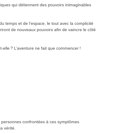
tiques qui détiennent des pouvoirs inimaginables
 temps et de l’espace, le tout avec la complicité
riront de nouveaux pouvoirs afin de vaincre le côté
-t-elle ? L’aventure ne fait que commencer !
 de personnes confrontées à ces symptômes
 vérité.