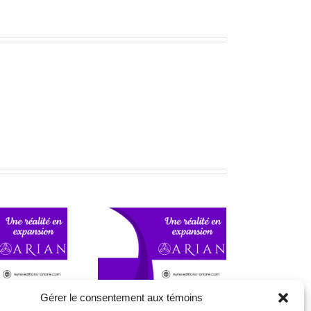
Nouveautés aux Éditions
ggestion de lecture!
Ariane
Gérer le consentement aux témoins