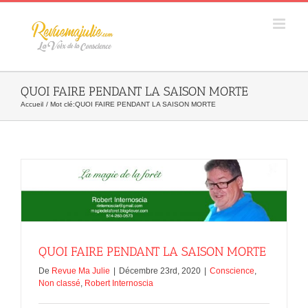
Skip
to
content
QUOI FAIRE PENDANT LA SAISON MORTE
Accueil
Mot clé:
QUOI FAIRE PENDANT LA SAISON MORTE
QUOI FAIRE PENDANT LA SAISON MORTE
De
Revue Ma Julie
|
Décembre 23rd, 2020
|
Conscience
,
Non classé
,
Robert Internoscia