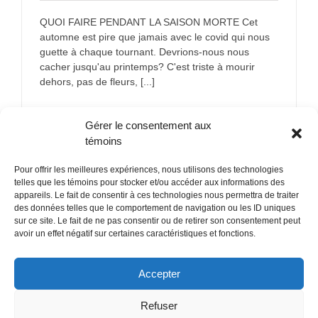
QUOI FAIRE PENDANT LA SAISON MORTE Cet
automne est pire que jamais avec le covid qui nous
guette à chaque tournant. Devrions-nous nous
cacher jusqu'au printemps? C'est triste à mourir
dehors, pas de fleurs, [...]
sur
En savoir plus
Commentaires fermés
Gérer le consentement aux
QUOI
FAIRE
témoins
PENDAN
LA
Pour offrir les meilleures expériences, nous utilisons des technologies
SAISON
telles que les témoins pour stocker et/ou accéder aux informations des
MORTE
appareils. Le fait de consentir à ces technologies nous permettra de traiter
des données telles que le comportement de navigation ou les ID uniques
sur ce site. Le fait de ne pas consentir ou de retirer son consentement peut
POLITIQUE CONFIDENTIALITÉES
avoir un effet négatif sur certaines caractéristiques et fonctions.
Politique de témoins (CA)
Accepter
Refuser