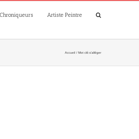
Chroniqueurs
Artiste Peintre
Accueil
Mot clé:
s’alléger