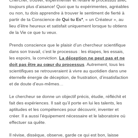
toujours plus d’aisance! Quoi que tu expérimentes, agréables
ou non, tu dois apprendre à trouver le sentiment de fierté à
partir de ta Conscience de
Qui tu Es*
, « un Créateur », au
lieu d’être heureux et satisfait uniquement lorsque tu obtiens
de la Vie ce que tu veux.
Prends conscience que le plaisir d’un chercheur scientifique
dans son travail, c’est le processus : les étapes, les essais,
les espoirs, la conviction.
La déception ne peut pas et ne
doit pas être au cœur du processus
. Autrement, tous les
scientifiques se retrouveraient à vivre au quotidien dans une
éternelle énergie de déception, de frustration, d’insatisfaction
et de doute d’eux-mêmes…
Le chercheur se donne un objectif précis, étudie, réfléchit et
fait des expériences. Il sait qu’il porte en lui les talents, les
aptitudes et les compétences pour découvrir, inventer et
créer. Il a aussi l’équipement nécessaire et le laboratoire où
effectuer sa quête.
Il révise, dissèque, observe, garde ce qui est bon, laisse