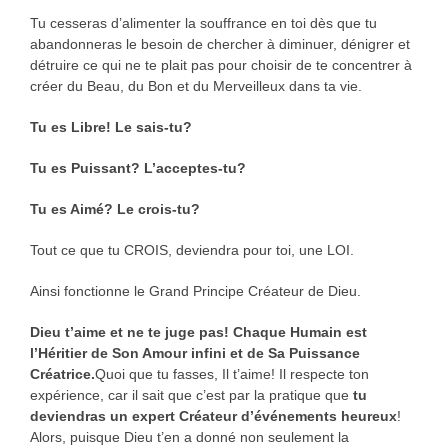
Tu cesseras d’alimenter la souffrance en toi dès que tu
abandonneras le besoin de chercher à diminuer, dénigrer et
détruire ce qui ne te plait pas pour choisir de te concentrer à
créer du Beau, du Bon et du Merveilleux dans ta vie.
Tu es Libre! Le sais-tu?
Tu es Puissant? L’acceptes-tu?
Tu es Aimé? Le crois-tu?
Tout ce que tu CROIS, deviendra pour toi, une LOI.
Ainsi fonctionne le Grand Principe Créateur de Dieu.
Dieu t’aime et ne te juge pas! Chaque Humain est
l’Héritier de Son Amour infini et de Sa Puissance
Créatrice.
Quoi que tu fasses, Il t’aime! Il respecte ton
expérience, car il sait que c’est par la pratique que
tu
deviendras un expert Créateur d’événements heureux
!
Alors, puisque Dieu t’en a donné non seulement la