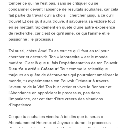
tomber ce qui ne l’est pas, sans se critiquer ou se
condamner devant l’absence de résultats souhaités, car cela
fait partie du travail qu’il a choisi : chercher jusqu’à ce qu’il
trouve! Et dès qu’il aura trouvé, il savourera sa victoire tout
en se mettant rapidement en quête d’une autre expérience
de recherche, car c’est ce qu’il aime, ce qui l’anime et le
passionne : le processus!
Toi aussi, chère Âme! Tu as tout ce qu’il faut en toi pour
chercher et découvrir. Ton « laboratoire » est le monde
matière. C’est là que tu fais l’expérimentation de ton Pouvoir.
Dieu t’a « créé » Créateur!
Tout comme le scientifique
toujours en quête de découvertes qui pourraient améliorer le
monde, tu expérimentes ton Pouvoir Créateur à travers
l’aventure de la Vie! Ton but : créer et vivre le Bonheur et
l’Abondance en appréciant le processus, pas dans
l’impatience, car cet état d’être créera des situations
d’impatience…
Ce que tu souhaites viendra à toi dès que tu seras «
Abondamment Heureux et Joyeux » durant le processus