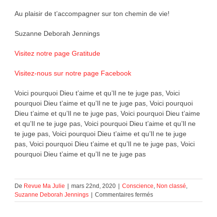
Au plaisir de t’accompagner sur ton chemin de vie!
Suzanne Deborah Jennings
Visitez notre page Gratitude
Visitez-nous sur notre page Facebook
Voici pourquoi Dieu t’aime et qu’Il ne te juge pas, Voici
pourquoi Dieu t’aime et qu’Il ne te juge pas, Voici pourquoi
Dieu t’aime et qu’Il ne te juge pas, Voici pourquoi Dieu t’aime
et qu’Il ne te juge pas, Voici pourquoi Dieu t’aime et qu’Il ne
te juge pas, Voici pourquoi Dieu t’aime et qu’Il ne te juge
pas, Voici pourquoi Dieu t’aime et qu’Il ne te juge pas, Voici
pourquoi Dieu t’aime et qu’Il ne te juge pas
De
Revue Ma Julie
|
mars 22nd, 2020
|
Conscience
,
Non classé
,
sur
Suzanne Deborah Jennings
|
Commentaires fermés
Voici
pourquoi