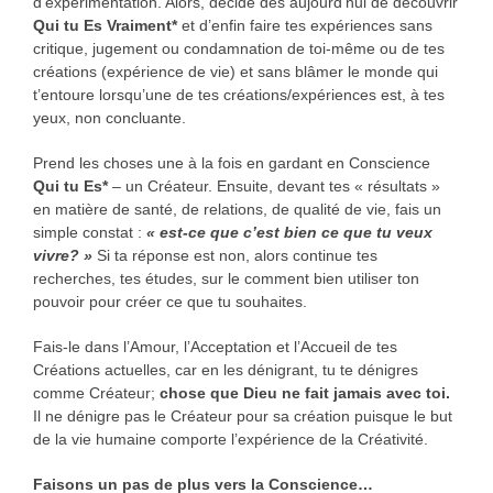
d’expérimentation. Alors, décide dès aujourd’hui de découvrir
Qui tu Es Vraiment*
et d’enfin faire tes expériences sans
critique, jugement ou condamnation de toi-même ou de tes
créations (expérience de vie) et sans blâmer le monde qui
t’entoure lorsqu’une de tes créations/expériences est, à tes
yeux, non concluante.
Prend les choses une à la fois en gardant en Conscience
Qui tu Es*
– un Créateur. Ensuite, devant tes « résultats »
en matière de santé, de relations, de qualité de vie, fais un
simple constat :
« est-ce que c’est bien ce que tu veux
vivre? »
Si ta réponse est non, alors continue tes
recherches, tes études, sur le comment bien utiliser ton
pouvoir pour créer ce que tu souhaites.
Fais-le dans l’Amour, l’Acceptation et l’Accueil de tes
Créations actuelles, car en les dénigrant, tu te dénigres
comme Créateur;
chose que Dieu ne fait jamais avec toi.
Il ne dénigre pas le Créateur pour sa création puisque le but
de la vie humaine comporte l’expérience de la Créativité.
Faisons un pas de plus vers la Conscience…