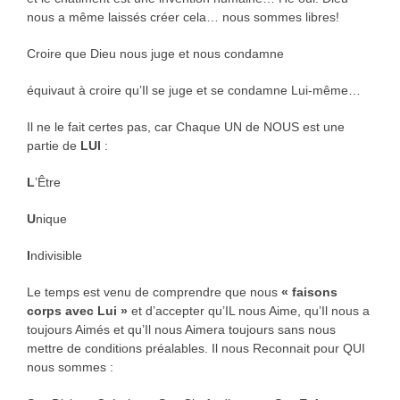
nous a même laissés créer cela… nous sommes libres!
Croire que Dieu nous juge et nous condamne
équivaut à croire qu’Il se juge et se condamne Lui-même…
Il ne le fait certes pas, car Chaque UN de NOUS est une
partie de
LUI
:
L
’Être
U
nique
I
ndivisible
Le temps est venu de comprendre que nous
« faisons
corps avec Lui »
et d’accepter qu’IL nous Aime, qu’Il nous a
toujours Aimés et qu’Il nous Aimera toujours sans nous
mettre de conditions préalables. Il nous Reconnait pour QUI
nous sommes :