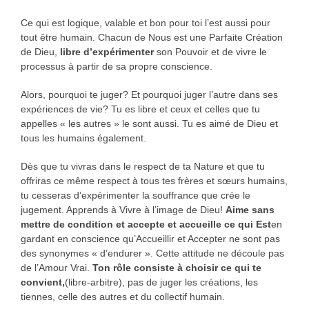
Ce qui est logique, valable et bon pour toi l’est aussi pour
tout être humain. Chacun de Nous est une Parfaite Création
de Dieu,
libre d’expérimenter
son Pouvoir et de vivre le
processus à partir de sa propre conscience.
Alors, pourquoi te juger? Et pourquoi juger l’autre dans ses
expériences de vie? Tu es libre et ceux et celles que tu
appelles « les autres » le sont aussi. Tu es aimé de Dieu et
tous les humains également.
Dès que tu vivras dans le respect de ta Nature et que tu
offriras ce même respect à tous tes frères et sœurs humains,
tu cesseras d’expérimenter la souffrance que crée le
jugement. Apprends à Vivre à l’image de Dieu!
Aime sans
mettre de condition et accepte et accueille ce qui Est
en
gardant en conscience qu’Accueillir et Accepter ne sont pas
des synonymes « d’endurer ». Cette attitude ne découle pas
de l’Amour Vrai.
Ton rôle consiste à choisir ce qui te
convient,
(libre-arbitre), pas de juger les créations, les
tiennes, celle des autres et du collectif humain.