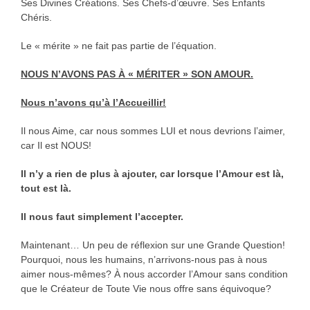
Ses Divines Créations. Ses Chefs-d’œuvre. Ses Enfants
Chéris.
Le « mérite » ne fait pas partie de l’équation.
NOUS N’AVONS PAS À « MÉRITER » SON AMOUR.
Nous n’avons qu’à l’Accueillir!
Il nous Aime, car nous sommes LUI et nous devrions l’aimer,
car Il est NOUS!
Il n’y a rien de plus à ajouter, car lorsque l’Amour est là,
tout est là.
Il nous faut simplement l’accepter.
Maintenant… Un peu de réflexion sur une Grande Question!
Pourquoi, nous les humains, n’arrivons-nous pas à nous
aimer nous-mêmes? À nous accorder l’Amour sans condition
que le Créateur de Toute Vie nous offre sans équivoque?