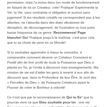
permission, mais l’a inclus dans ton mode de fonctionnement
en faisant de toi un Créateur, crée! Pratique! Expérimente la
Vie, ta Vie, sans contrainte ni obligation et surtout sans
jugement! Si tes résultats créatifs ne correspondent pas à tes
attentes, ne t’alourdis dans des états vibratoires de
déception, de découragement, de frustration ou tout autre
basse fréquence de ce genre.
Recommence! Page
blanche! Go!
Pratique jusqu’à la maîtrise; c’est pour cela
que tu as choisi de venir en ce Monde!
Si tu souhaites apprendre à mieux te connaître, à
comprendre comment devenir un Créateur Conscient et
Positif afin de tirer profit de toute la Puissance que Dieu a
placée en Toi, je t’invite à découvrir mes enseignements. Ma
mission de vie est d’aider les gens à revenir à eux afin de
découvrir que, dans la Profondeur de leur Être, ils sont des
« Parcelles de Dieu », de Puissants Créateurs ayant le
Pouvoir de créer le Bonheur à volonté!
Ce n’est que par la reconnaissance de
Qui tu Es
* que tu
pourras vivre ce que
Dieu souhaite pour toi
: une vie