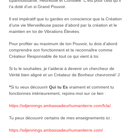
Épanouissante, Heureuse et Comblée. C’est pour cela qu’Il
t’a doté d’un si Grand Pouvoir.
Il est impératif que tu gardes en conscience que la Création
d’une vie Merveilleuse passe d’abord par la création et le
maintien en toi de Vibrations Élevées.
Pour profiter au maximum de ton Pouvoir, tu dois d’abord
comprendre son fonctionnent et te reconnaître comme
Créateur Responsable de tout ce qui vient à toi.
Si tu le souhaites, je t’aiderai à devenir un chercheur de
Vérité bien aligné et un Créateur de Bonheur chevronné! J
*
Si tu veux découvrir
Qui tu Es
vraiment et comment tu
fonctionnes intérieurement, rejoins-moi sur ce lien :
https://sdjennings.ambassadeurhumaniterre.com/fcla/
Tu peux découvrir certains de mes enseignements ici :
https://sdjennings.ambassadeurhumaniterre.com/