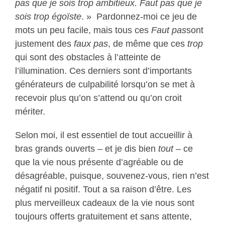
pas que je sois trop ambitieux. Faut pas que je
sois trop égoïste
. » Pardonnez-moi ce jeu de
mots un peu facile, mais tous ces
Faut pas
sont
justement des
faux pas
, de même que ces
trop
qui sont des obstacles à l’atteinte de
l’illumination. Ces derniers sont d’importants
générateurs de culpabilité lorsqu’on se met à
recevoir plus qu’on s’attend ou qu’on croit
mériter.
Selon moi, il est essentiel de tout accueillir à
bras grands ouverts – et je dis bien
tout
– ce
que la vie nous présente d’agréable ou de
désagréable, puisque, souvenez-vous, rien n’est
négatif ni positif. Tout a sa raison d’être. Les
plus merveilleux cadeaux de la vie nous sont
toujours offerts gratuitement et sans attente,