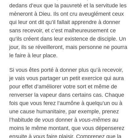
dedans d’eux que la pauvreté et la servitude les
mèneront à Dieu. Ils ont cru aveuglément ceux
qui leur ont dit qu’il fallait apprendre à donner
sans recevoir, et c’est malheureusement ce
qu’ils créent dans leur existence de disciple. Un
jour, ils se réveilleront, mais personne ne pourra
le faire à leur place.
Si vous êtes porté à donner plus qu’à recevoir,
je vais vous partager un petit exercice qui aura
pour effet d’améliorer votre sort et même de
renverser la vapeur dans certains cas. Chaque
fois que vous ferez l’aumône à quelqu’un ou à
une cause humanitaire, par exemple, prenez
l’habitude de
vous
donner à
vous-mêmes
au
moins le même montant, que vous dépenserez
ensuite à
vous
faire plaisir. Comprenez que la