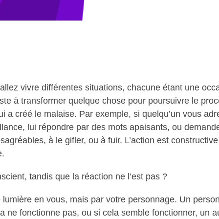
lez vivre différentes situations, chacune étant une occas
iste à transformer quelque chose pour poursuivre le proce
qui a créé le malaise. Par exemple, si quelqu’un vous ad
eillance, lui répondre par des mots apaisants, ou demand
agréables, à le gifler, ou à fuir. L’action est constructiv
e.
scient, tandis que la réaction ne l’est pas ?
de lumière en vous, mais par votre personnage. Un personn
a ne fonctionne pas, ou si cela semble fonctionner, un au