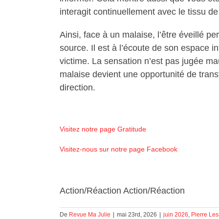
interagit continuellement avec le tissu de
Ainsi, face à un malaise, l’être éveillé p
source. Il est à l’écoute de son espace i
victime. La sensation n’est pas jugée ma
malaise devient une opportunité de transf
direction.
Visitez notre page Gratitude
Visitez-nous sur notre page Facebook
Action/Réaction Action/Réaction
De
Revue Ma Julie
|
mai 23rd, 2026
|
juin 2026
,
Pierre Le