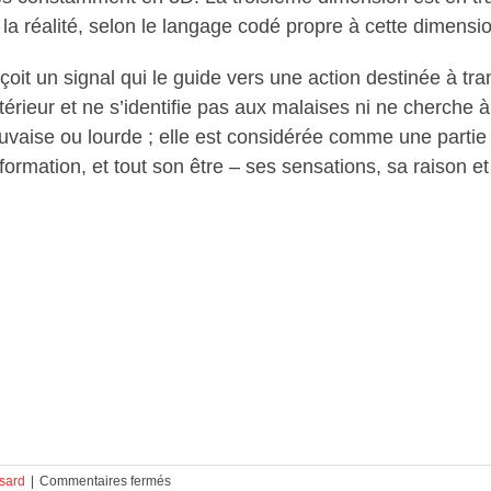
 la réalité, selon le langage codé propre à cette dimensio
erçoit un signal qui le guide vers une action destinée à t
ntérieur et ne s’identifie pas aux malaises ni ne cherche
uvaise ou lourde ; elle est considérée comme une partie 
ormation, et tout son être – ses sensations, sa raison e
sur
ssard
|
Commentaires fermés