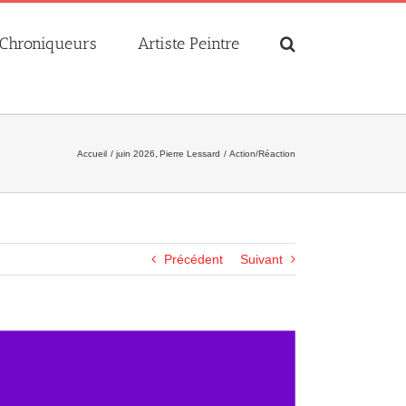
Chroniqueurs
Artiste Peintre
Accueil
juin 2026
Pierre Lessard
Action/Réaction
Précédent
Suivant