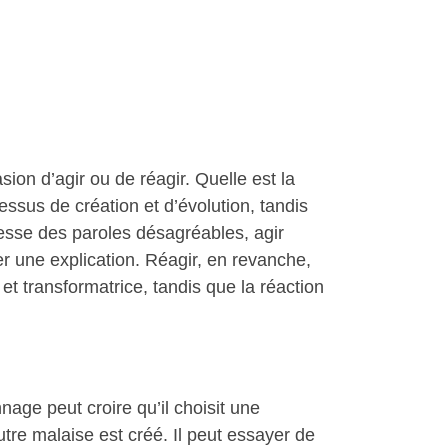
ion d’agir ou de réagir. Quelle est la
ssus de création et d’évolution, tandis
resse des paroles désagréables, agir
er une explication. Réagir, en revanche,
e et transformatrice, tandis que la réaction
age peut croire qu’il choisit une
tre malaise est créé. Il peut essayer de