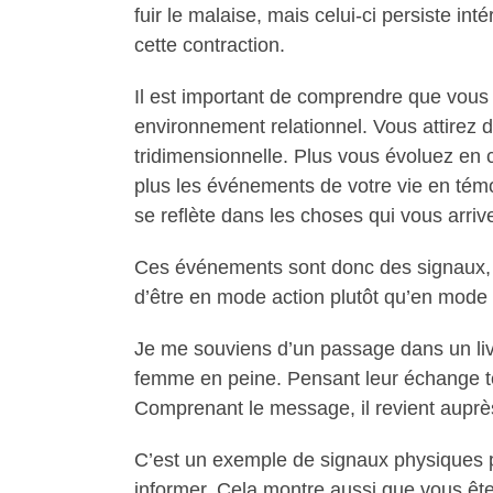
fuir le malaise, mais celui-ci persiste int
cette contraction.
Il est important de comprendre que vous 
environnement relationnel. Vous attirez di
tridimensionnelle. Plus vous évoluez en
plus les événements de votre vie en témoi
se reflète dans les choses qui vous arriv
Ces événements sont donc des signaux, d
d’être en mode action plutôt qu’en mode 
Je me souviens d’un passage dans un livr
femme en peine. Pensant leur échange ter
Comprenant le message, il revient auprès
C’est un exemple de signaux physiques p
informer. Cela montre aussi que vous ête