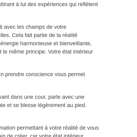
ttirant à lui des expériences qui reflètent
git avec les champs de votre
es. Cela fait partie de la réalité
énergie harmonieuse et bienveillante,
 le même principe. Votre état intérieur
 En prendre conscience vous permet
vant dans une cour, parle avec une
te et se blesse légèrement au pied.
ation permettant à votre réalité de vous
 de créer, car votre état intérieur