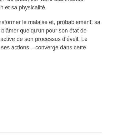
n et sa physicalité.
ransformer le malaise et, probablement, sa
 à blâmer quelqu’un pour son état de
active de son processus d’éveil. Le
t ses actions – converge dans cette