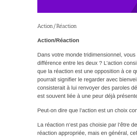
Action/Réaction
Action/Réaction
Dans votre monde tridimensionnel, vous al
différence entre les deux ? L’action cons
que la réaction est une opposition à ce 
pourrait signifier le regarder avec bienv
consisterait à lui renvoyer des paroles dés
est souvent liée à une peur déjà présent
Peut-on dire que l’action est un choix con
La réaction n’est pas choisie par l’être 
réaction appropriée, mais en général, cel