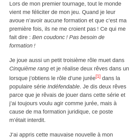
Lors de mon premier tournage, tout le monde
vient me féliciter de mon jeu. Quand je leur
avoue n’avoir aucune formation et que c’est ma
première fois, ils ne me croient pas ! Ce qui me
fait dire :
Ben coudonc ! Pas besoin de
formation !
Je joue aussi un petit troisième rôle muet dans
Cinquième rang
et je réalise deux rêves dans un
[1]
lorsque j’obtiens le rôle d’une jurée
dans la
populaire série
Indéfendable
. Je dis deux rêves
parce que je rêvais de jouer dans cette série et
j’ai toujours voulu agir comme jurée, mais à
cause de ma formation juridique, ce poste
m’était interdit.
J’ai appris cette mauvaise nouvelle à mon