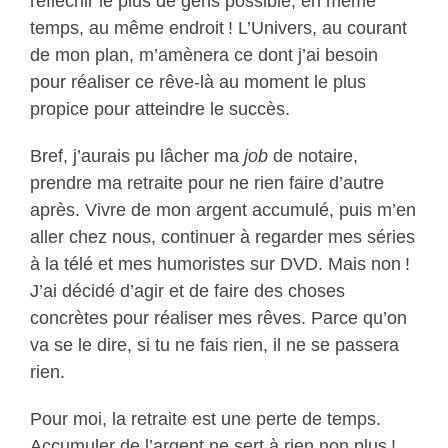
réfléchir le plus de gens possible, en même
temps, au même endroit ! L’Univers, au courant
de mon plan, m’amènera ce dont j’ai besoin
pour réaliser ce rêve-là au moment le plus
propice pour atteindre le succès.
Bref, j’aurais pu lâcher ma
job
de notaire,
prendre ma retraite pour ne rien faire d’autre
après. Vivre de mon argent accumulé, puis m’en
aller chez nous, continuer à regarder mes séries
à la télé et mes humoristes sur DVD. Mais non !
J’ai décidé d’agir et de faire des choses
concrètes pour réaliser mes rêves. Parce qu’on
va se le dire, si tu ne fais rien, il ne se passera
rien.
Pour moi, la retraite est une perte de temps.
Accumuler de l’argent ne sert à rien non plus !