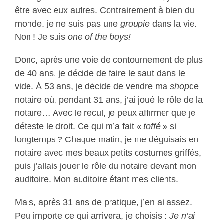
être avec eux autres. Contrairement à bien du
monde, je ne suis pas une
groupie
dans la vie.
Non ! Je suis
one of the boys!
Donc, après une voie de contournement de plus
de 40 ans, je décide de faire le saut dans le
vide. À 53 ans, je décide de vendre ma
shop
de
notaire où, pendant 31 ans, j’ai joué le rôle de la
notaire… Avec le recul, je peux affirmer que je
déteste le droit. Ce qui m’a fait «
toffé
» si
longtemps ? Chaque matin, je me déguisais en
notaire avec mes beaux petits costumes griffés,
puis j’allais jouer le rôle du notaire devant mon
auditoire. Mon auditoire étant mes clients.
Mais, après 31 ans de pratique, j’en ai assez.
Peu importe ce qui arrivera, je choisis :
Je n’ai