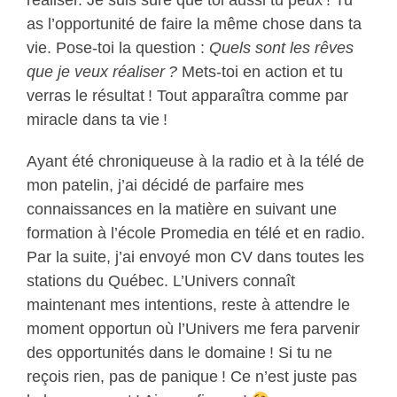
réaliser. Je suis sûre que toi aussi tu peux ! Tu
as l’opportunité de faire la même chose dans ta
vie. Pose-toi la question :
Quels sont les rêves
que je veux réaliser ?
Mets-toi en action et tu
verras le résultat ! Tout apparaîtra comme par
miracle dans ta vie !
Ayant été chroniqueuse à la radio et à la télé de
mon patelin, j’ai décidé de parfaire mes
connaissances en la matière en suivant une
formation à l’école Promedia en télé et en radio.
Par la suite, j’ai envoyé mon CV dans toutes les
stations du Québec. L’Univers connaît
maintenant mes intentions, reste à attendre le
moment opportun où l’Univers me fera parvenir
des opportunités dans le domaine ! Si tu ne
reçois rien, pas de panique ! Ce n’est juste pas