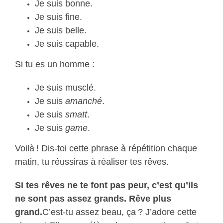
Je suis bonne.
Je suis fine.
Je suis belle.
Je suis capable.
Si tu es un homme :
Je suis musclé.
Je suis
amanché
.
Je suis
smatt
.
Je suis
game
.
Voilà ! Dis-toi cette phrase à répétition chaque
matin, tu réussiras à réaliser tes rêves.
Si tes rêves ne te font pas peur, c’est qu’ils
ne sont pas assez grands. Rêve plus
grand.
C’est-tu assez beau, ça ? J’adore cette