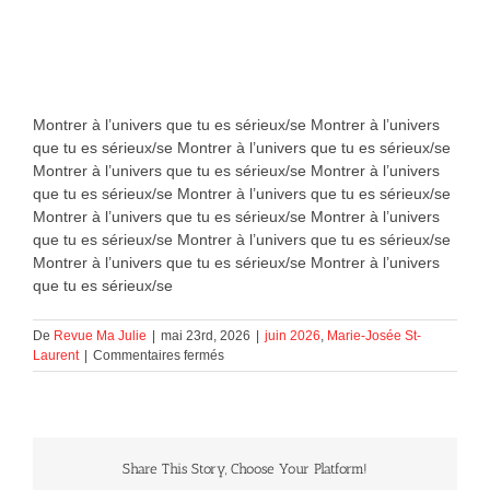
Montrer à l’univers que tu es sérieux/se Montrer à l’univers
que tu es sérieux/se Montrer à l’univers que tu es sérieux/se
Montrer à l’univers que tu es sérieux/se Montrer à l’univers
que tu es sérieux/se Montrer à l’univers que tu es sérieux/se
Montrer à l’univers que tu es sérieux/se Montrer à l’univers
que tu es sérieux/se Montrer à l’univers que tu es sérieux/se
Montrer à l’univers que tu es sérieux/se Montrer à l’univers
que tu es sérieux/se
De
Revue Ma Julie
|
mai 23rd, 2026
|
juin 2026
,
Marie-Josée St-
sur
Laurent
|
Commentaires fermés
Montrer
à
l’univers
que
tu
Share This Story, Choose Your Platform!
es