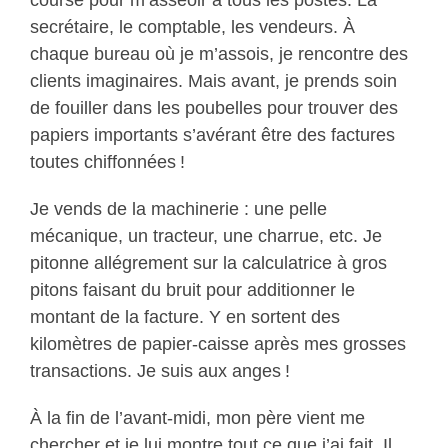
course pour m’asseoir à tous les postes. La
secrétaire, le comptable, les vendeurs. À
chaque bureau où je m’assois, je rencontre des
clients imaginaires. Mais avant, je prends soin
de fouiller dans les poubelles pour trouver des
papiers importants s’avérant être des factures
toutes chiffonnées !
Je vends de la machinerie : une pelle
mécanique, un tracteur, une charrue, etc. Je
pitonne allégrement sur la calculatrice à gros
pitons faisant du bruit pour additionner le
montant de la facture. Y en sortent des
kilomètres de papier-caisse après mes grosses
transactions. Je suis aux anges !
À la fin de l’avant-midi, mon père vient me
chercher et je lui montre tout ce que j’ai fait. Il