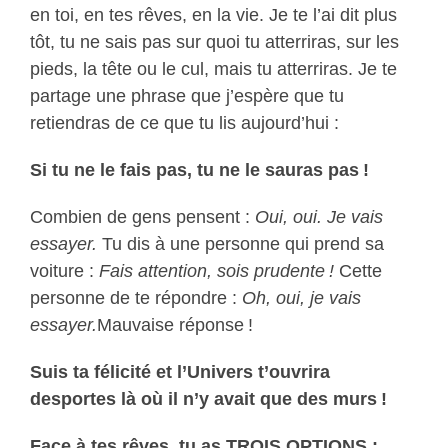
en toi, en tes rêves, en la vie. Je te l’ai dit plus
tôt, tu ne sais pas sur quoi tu atterriras, sur les
pieds, la tête ou le cul, mais tu atterriras. Je te
partage une phrase que j’espère que tu
retiendras de ce que tu lis aujourd’hui :
Si tu ne le fais pas, tu ne le sauras pas !
Combien de gens pensent :
Oui, oui. Je vais
essayer.
Tu dis à une personne qui prend sa
voiture :
Fais attention, sois prudente !
Cette
personne de te répondre :
Oh, oui, je vais
essayer
.
Mauvaise réponse !
Suis ta félicité et l’Univers t’ouvrira
des
portes là où il n’y avait que des murs !
Face à tes rêves, tu as TROIS OPTIONS :