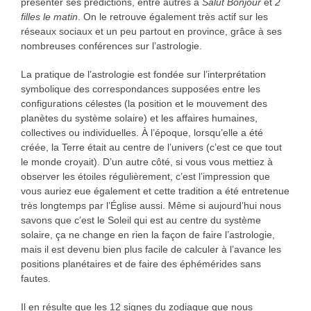
présenter ses prédictions, entre autres à
Salut Bonjour
et
2
filles le matin
. On le retrouve également très actif sur les
réseaux sociaux et un peu partout en province, grâce à ses
nombreuses conférences sur l’astrologie.
La pratique de l’astrologie est fondée sur l’interprétation
symbolique des correspondances supposées entre les
configurations célestes (la position et le mouvement des
planètes du système solaire) et les affaires humaines,
collectives ou individuelles. À l’époque, lorsqu’elle a été
créée, la Terre était au centre de l’univers (c’est ce que tout
le monde croyait). D’un autre côté, si vous vous mettiez à
observer les étoiles régulièrement, c’est l’impression que
vous auriez eue également et cette tradition a été entretenue
très longtemps par l’Église aussi. Même si aujourd’hui nous
savons que c’est le Soleil qui est au centre du système
solaire, ça ne change en rien la façon de faire l’astrologie,
mais il est devenu bien plus facile de calculer à l’avance les
positions planétaires et de faire des éphémérides sans
fautes.
Il en résulte que les 12 signes du zodiaque que nous