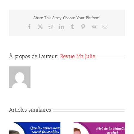
Share This Story, Choose Your Platform!
Facebook
X
Reddit
LinkedIn
Tumblr
Pinterest
Vk
Courriel
À propos de l’auteur:
Revue Ma Julie
Articles similaires