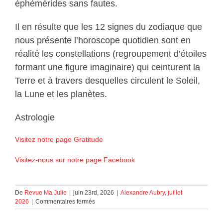
éphémérides sans fautes.
Il en résulte que les 12 signes du zodiaque que
nous présente l’horoscope quotidien sont en
réalité les constellations (regroupement d’étoiles
formant une figure imaginaire) qui ceinturent la
Terre et à travers desquelles circulent le Soleil,
la Lune et les planètes.
Astrologie
Visitez notre page Gratitude
Visitez-nous sur notre page Facebook
De
Revue Ma Julie
|
juin 23rd, 2026
|
Alexandre Aubry
,
juillet
sur
2026
|
Commentaires fermés
Astrologie