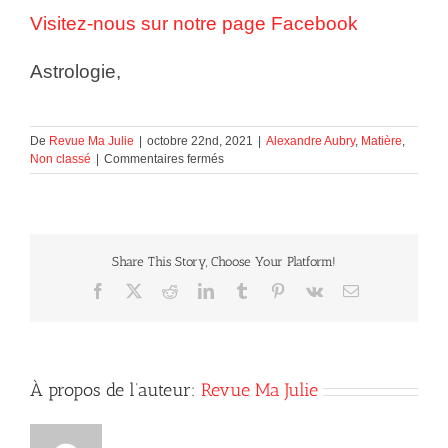
Visitez-nous sur notre page Facebook
Astrologie,
De
Revue Ma Julie
|
octobre 22nd, 2021
|
Alexandre Aubry
,
Matière
,
sur
Non classé
|
Commentaires fermés
Astrologie
Share This Story, Choose Your Platform!
Facebook
X
Reddit
LinkedIn
Tumblr
Pinterest
Vk
Courriel
À propos de l’auteur:
Revue Ma Julie