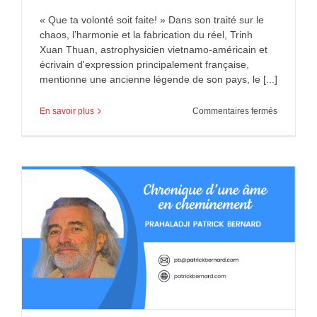
« Que ta volonté soit faite! » Dans son traité sur le
chaos, l’harmonie et la fabrication du réel, Trinh
Xuan Thuan, astrophysicien vietnamo-américain et
écrivain d'expression principalement française,
mentionne une ancienne légende de son pays, le [...]
sur
En savoir plus
Commentaires fermés
« Que
ta
volonté
soit
faite! »