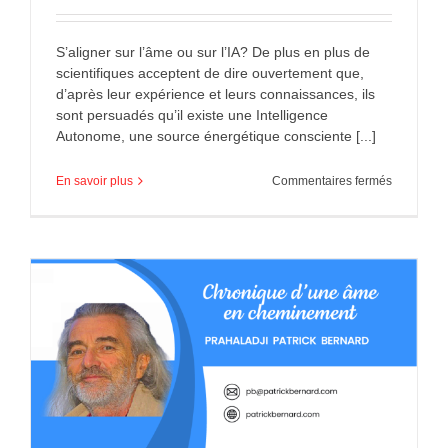
S’aligner sur l’âme ou sur l’IA? De plus en plus de
scientifiques acceptent de dire ouvertement que,
d’après leur expérience et leurs connaissances, ils
sont persuadés qu’il existe une Intelligence
Autonome, une source énergétique consciente [...]
sur
En savoir plus
Commentaires fermés
S’aligner
sur
l’âme
ou
sur
l’IA?