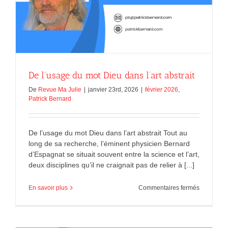
De l’usage du mot Dieu dans l’art abstrait
De
Revue Ma Julie
|
janvier 23rd, 2026
|
février 2026
,
Patrick Bernard
De l’usage du mot Dieu dans l’art abstrait Tout au
long de sa recherche, l’éminent physicien Bernard
d’Espagnat se situait souvent entre la science et l’art,
deux disciplines qu’il ne craignait pas de relier à [...]
sur
En savoir plus
Commentaires fermés
De
l’usage
du
mot