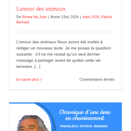
L’amour des animaux
De
Revue Ma Julie
|
février 23rd, 2026
|
mars 2026
,
Patrick
Bernard
L’amour des animaux Nous avons été invités à
rédiger un nouveau texte. Je me posais la question
suivante : s’il ne me restait qu’un seul dernier
message à partager avant de quitter cette vie
terrestre, [...]
sur
En savoir plus
Commentaires fermés
L’amour
des
animaux