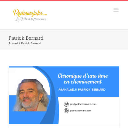
Skip
to
content
Patrick Bernard
Accueil
Patrick Bernard