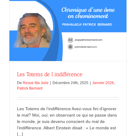
Dieu
dans
l’art
abstrait
Les Totems de l’indifférence
De
Revue Ma Julie
|
Décembre 24th, 2025
|
Janvier 2026
,
Patrick Bernard
Les Totems de l’indifférence Avez-vous fini d'ignorer
le mal? Moi, oui; en observant ce qui se passe dans
le monde, je suis devenu conscient du mal de
l’indifférence. Albert Einstein disait : « Le monde est
[...]