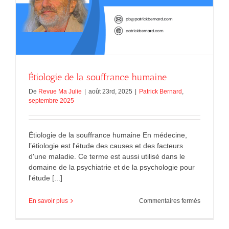
Étiologie de la souffrance humaine
De
Revue Ma Julie
|
août 23rd, 2025
|
Patrick Bernard
,
septembre 2025
Étiologie de la souffrance humaine En médecine,
l’étiologie est l'étude des causes et des facteurs
d'une maladie. Ce terme est aussi utilisé dans le
domaine de la psychiatrie et de la psychologie pour
l'étude [...]
sur
En savoir plus
Commentaires fermés
Étiologie
de
la