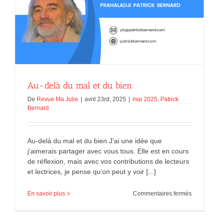
Au-delà du mal et du bien
De
Revue Ma Julie
|
avril 23rd, 2025
|
mai 2025
,
Patrick
Bernard
Au-delà du mal et du bien J’ai une idée que
j’aimerais partager avec vous tous. Elle est en cours
de réflexion, mais avec vos contributions de lecteurs
et lectrices, je pense qu’on peut y voir [...]
sur
En savoir plus
Commentaires fermés
Au-
delà